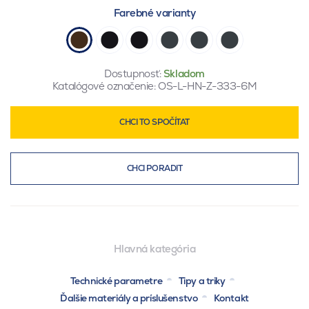
Farebné varianty
Dostupnosť:
Skladom
Katalógové označenie:
OS-L-HN-Z-333-6M
CHCI TO SPOČÍTAT
CHCI PORADIT
Hlavná kategória
Technické parametre
Tipy a triky
Ďalšie materiály a príslušenstvo
Kontakt