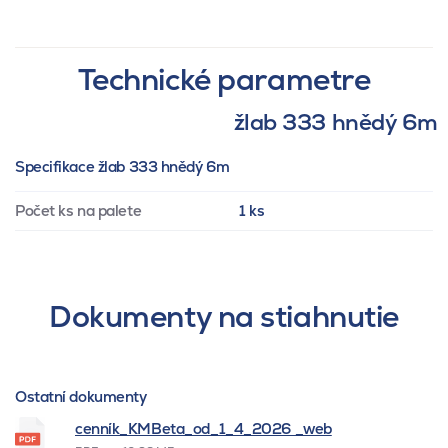
Technické parametre
žlab 333 hnědý 6m
Specifikace žlab 333 hnědý 6m
Počet ks na palete
1 ks
Dokumenty na stiahnutie
Ostatní dokumenty
cenník_KMBeta_od_1_4_2026 _web