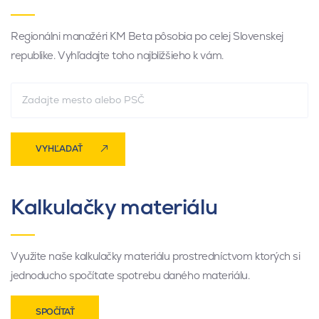
Regionálni manažéri KM Beta pôsobia po celej Slovenskej
republike. Vyhľadajte toho najbližšieho k vám.
VYHĽADAŤ
Kalkulačky materiálu
Využite naše kalkulačky materiálu prostredníctvom ktorých si
jednoducho spočítate spotrebu daného materiálu.
SPOČÍTAŤ