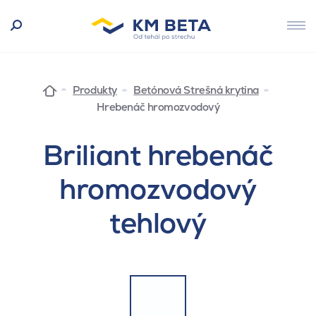
Produkty
Betónová Strešná krytina
Hrebenáč hromozvodový
Briliant hrebenáč
hromozvodový
tehlový