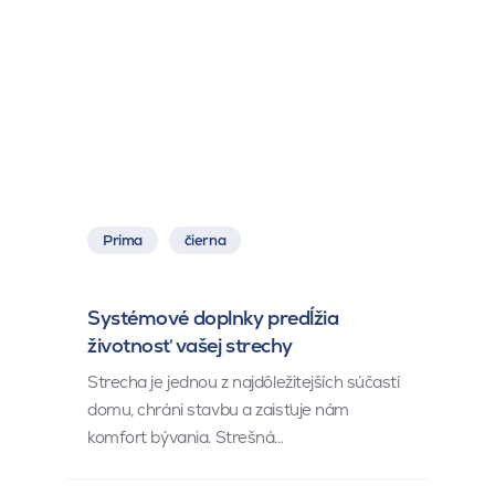
Prima
čierna
Systémové doplnky predĺžia
životnosť vašej strechy
Strecha je jednou z najdôležitejších súčastí
domu, chráni stavbu a zaisťuje nám
komfort bývania. Strešná…