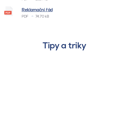
Reklamační řád
PDF
74.70 kB
Tipy a triky