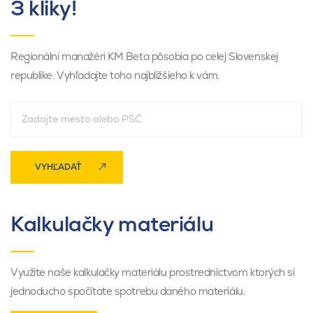
3 kliky!
Regionálni manažéri KM Beta pôsobia po celej Slovenskej
republike. Vyhľadajte toho najbližšieho k vám.
VYHĽADAŤ
Kalkulačky materiálu
Využite naše kalkulačky materiálu prostredníctvom ktorých si
jednoducho spočítate spotrebu daného materiálu.