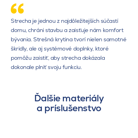
Strecha je jednou z najdôležitejších súčastí
domu, chráni stavbu a zaisťuje nám komfort
bývania. Strešná krytina tvorí nielen samotné
škridly, ale aj systémové doplnky, ktoré
pomôžu zaistiť, aby strecha dokázala
dokonale plniť svoju funkciu.
Ďalšie materiály
a príslušenstvo