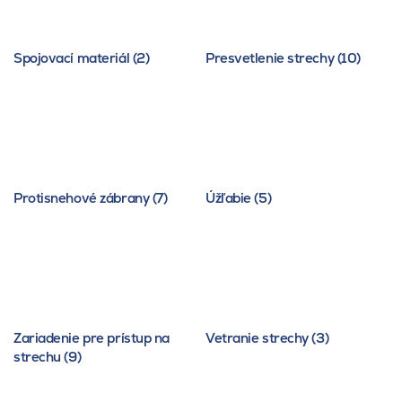
Spojovací materiál (2)
Presvetlenie strechy (10)
Protisnehové zábrany (7)
Úžľabie (5)
Zariadenie pre prístup na
Vetranie strechy (3)
strechu (9)