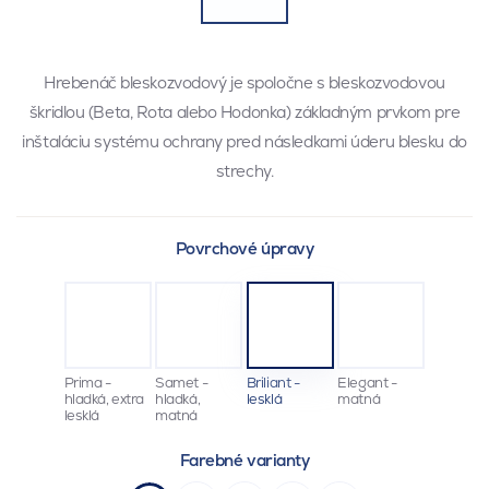
Hrebenáč bleskozvodový je spoločne s bleskozvodovou
škridlou (Beta, Rota alebo Hodonka) základným prvkom pre
inštaláciu systému ochrany pred následkami úderu blesku do
strechy.
Povrchové úpravy
Prima -
Samet -
Briliant -
Elegant -
hladká, extra
hladká,
lesklá
matná
lesklá
matná
Farebné varianty