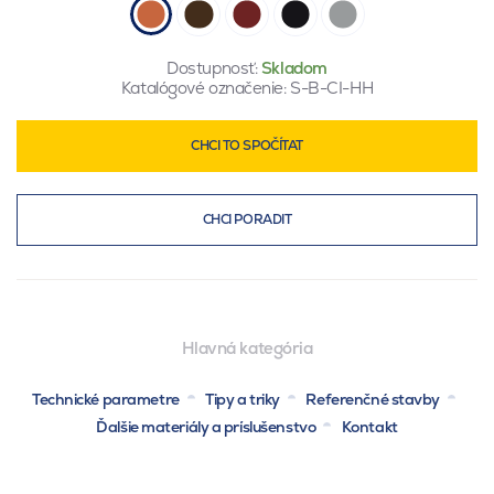
Dostupnosť:
Skladom
Katalógové označenie:
S-B-CI-HH
CHCI TO SPOČÍTAT
CHCI PORADIT
Hlavná kategória
Technické parametre
Tipy a triky
Referenčné stavby
Ďalšie materiály a príslušenstvo
Kontakt