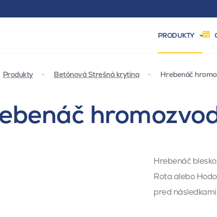
PRODUKTY
Produkty
Betónová Strešná krytina
Hrebenáč hromo
rebenáč hromozvod
Hrebenáč bleskoz
Rota alebo Hodo
pred následkami 