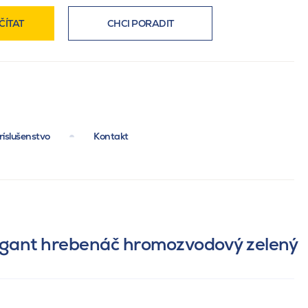
ČÍTAT
CHCI PORADIT
ríslušenstvo
Kontakt
egant hrebenáč hromozvodový zelený