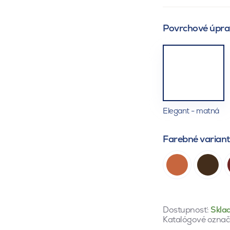
Povrchové úpra
Elegant - matná
Farebné varian
Dostupnosť:
Skla
Katalógové označ