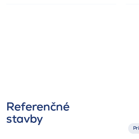
Referenčné
stavby
Pr