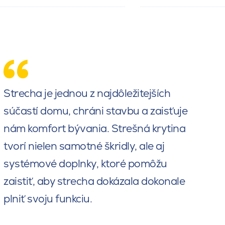
Strecha je jednou z najdôležitejších
súčastí domu, chráni stavbu a zaisťuje
nám komfort bývania. Strešná krytina
tvorí nielen samotné škridly, ale aj
systémové doplnky, ktoré pomôžu
zaistiť, aby strecha dokázala dokonale
plniť svoju funkciu.