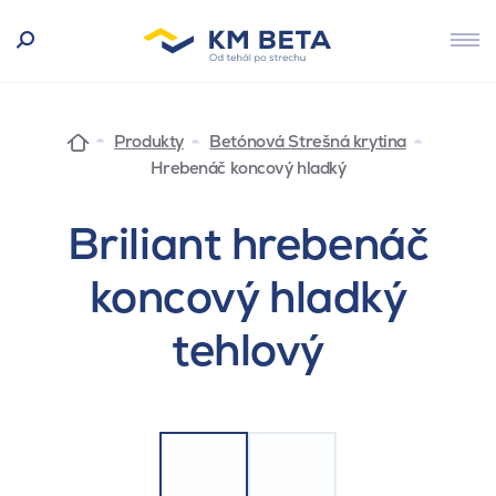
Produkty
Betónová Strešná krytina
Hrebenáč koncový hladký
Briliant hrebenáč
koncový hladký
tehlový