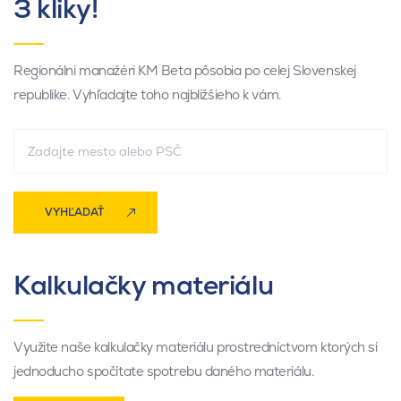
3 kliky!
Regionálni manažéri KM Beta pôsobia po celej Slovenskej
republike. Vyhľadajte toho najbližšieho k vám.
VYHĽADAŤ
Kalkulačky materiálu
Využite naše kalkulačky materiálu prostredníctvom ktorých si
jednoducho spočítate spotrebu daného materiálu.