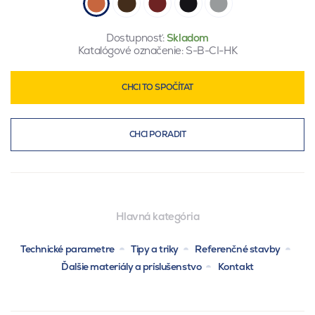
Dostupnosť:
Skladom
Katalógové označenie:
S-B-CI-HK
CHCI TO SPOČÍTAT
CHCI PORADIT
Hlavná kategória
Technické parametre
Tipy a triky
Referenčné stavby
Ďalšie materiály a príslušenstvo
Kontakt