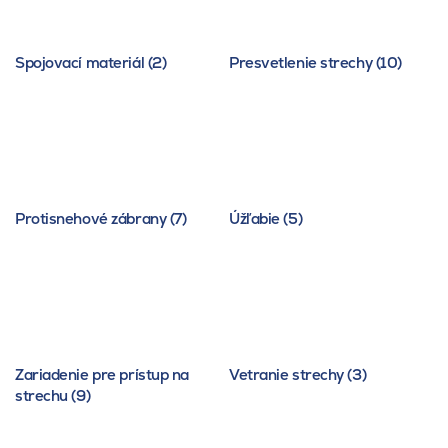
Spojovací materiál (2)
Presvetlenie strechy (10)
Protisnehové zábrany (7)
Úžľabie (5)
Zariadenie pre prístup na
Vetranie strechy (3)
strechu (9)