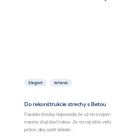
Elegant
tehlová
Do rekonštrukcie strechy s Betou
Fasáda stavby napovedá, že už na svojom
mieste stojí dosť rokov. Je na nej ešte veľa
práce, aby opäť získala…