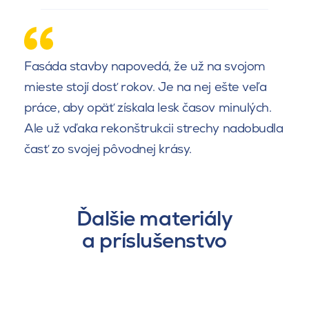
Fasáda stavby napovedá, že už na svojom
mieste stojí dosť rokov. Je na nej ešte veľa
práce, aby opäť získala lesk časov minulých.
Ale už vďaka rekonštrukcii strechy nadobudla
časť zo svojej pôvodnej krásy.
Ďalšie materiály
a príslušenstvo