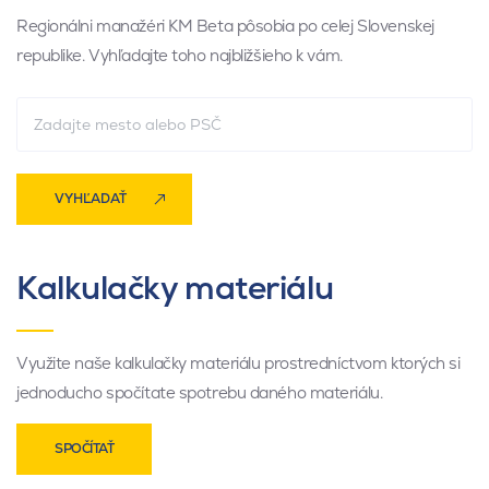
Regionálni manažéri KM Beta pôsobia po celej Slovenskej
republike. Vyhľadajte toho najbližšieho k vám.
VYHĽADAŤ
Kalkulačky materiálu
Využite naše kalkulačky materiálu prostredníctvom ktorých si
jednoducho spočítate spotrebu daného materiálu.
SPOČÍTAŤ