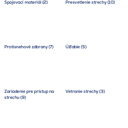
Spojovací materiál (2)
Presvetlenie strechy (10)
Protisnehové zábrany (7)
Úžľabie (5)
Zariadenie pre prístup na
Vetranie strechy (3)
strechu (9)