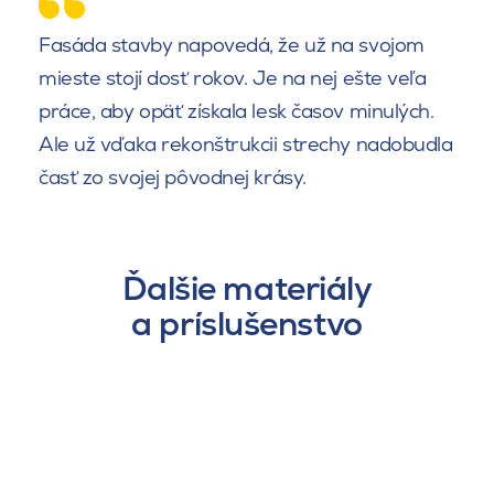
Fasáda stavby napovedá, že už na svojom
mieste stojí dosť rokov. Je na nej ešte veľa
práce, aby opäť získala lesk časov minulých.
Ale už vďaka rekonštrukcii strechy nadobudla
časť zo svojej pôvodnej krásy.
Ďalšie materiály
a príslušenstvo