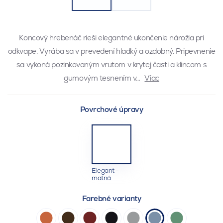
Koncový hrebenáč rieši elegantné ukončenie nárožia pri
odkvape. Vyrába sa v prevedení hladký a ozdobný. Pripevnenie
sa vykoná pozinkovaným vrutom v krytej časti a klincom s
gumovým tesnením v…
Viac
Povrchové úpravy
Elegant -
matná
Farebné varianty