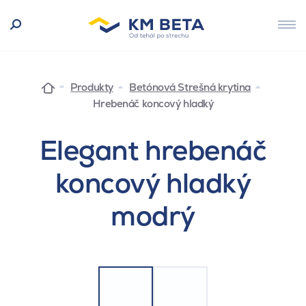
Produkty
Betónová Strešná krytina
Hrebenáč koncový hladký
Elegant hrebenáč
koncový hladký
modrý