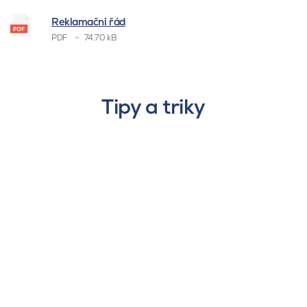
Reklamační řád
PDF
74.70 kB
Tipy a triky