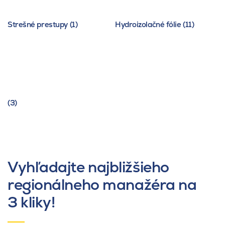
Strešné prestupy (1)
Hydroizolačné fólie (11)
(3)
Vyhľadajte najbližšieho
regionálneho manažéra na
3 kliky!