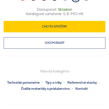
Dostupnosť:
Skladom
Katalógové označenie:
S-E-MO-HK
CHCI TO SPOČÍTAT
CHCI PORADIT
Hlavná kategória
Technické parametre
Tipy a triky
Referenčné stavby
Ďalšie materiály a príslušenstvo
Kontakt