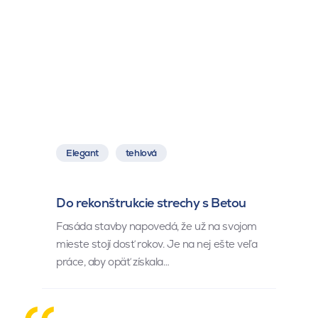
Elegant
tehlová
Do rekonštrukcie strechy s Betou
Fasáda stavby napovedá, že už na svojom
mieste stojí dosť rokov. Je na nej ešte veľa
práce, aby opäť získala…