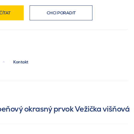
ČÍTAT
CHCI PORADIT
Kontakt
ebeňový okrasný prvok Vežička višňová