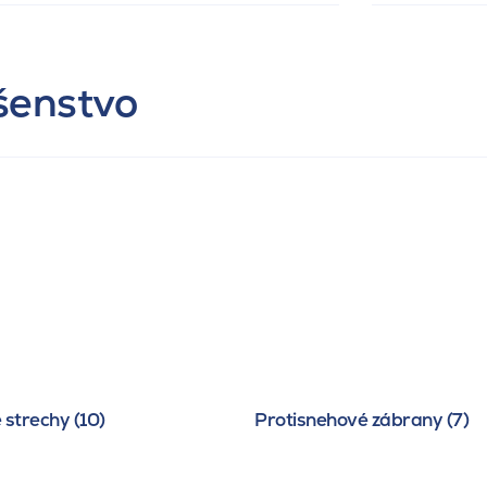
ušenstvo
 strechy (10)
Protisnehové zábrany (7)