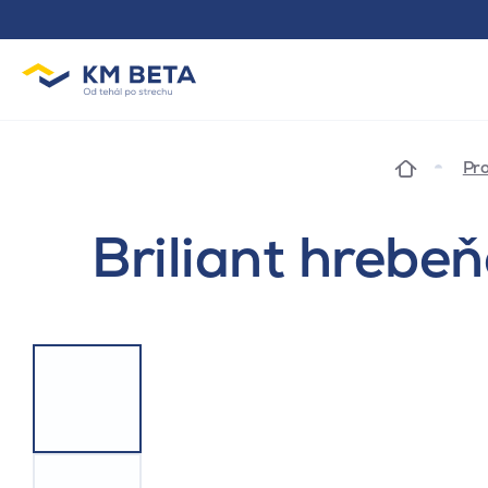
Pro
Briliant hrebe