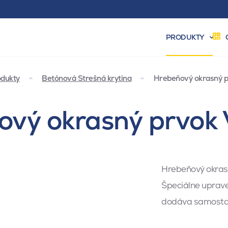
PRODUKTY
dukty
Betónová Strešná krytina
Hrebeňový okrasný p
ňový okrasný prvok 
Hrebeňový okrasn
Špeciálne uprave
dodáva samostat