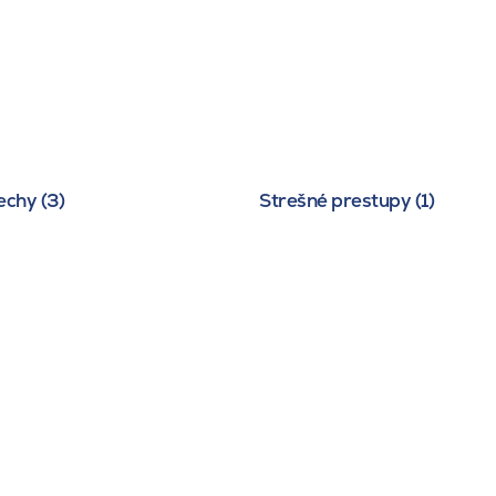
echy (3)
Strešné prestupy (1)