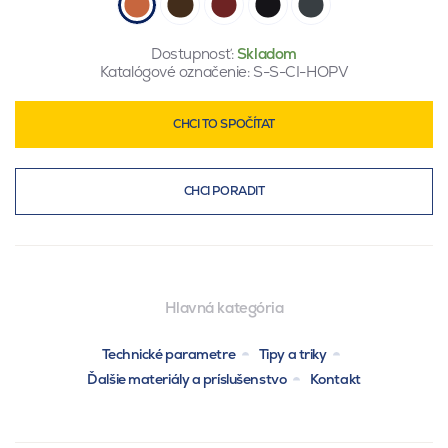
Dostupnosť:
Skladom
Katalógové označenie:
S-S-CI-HOPV
CHCI TO SPOČÍTAT
CHCI PORADIT
Hlavná kategória
Technické parametre
Tipy a triky
Ďalšie materiály a príslušenstvo
Kontakt