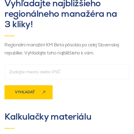
Vyhľadajte najbližšieho
regionálneho manažéra na
3 kliky!
Regionálni manažéri KM Beta pôsobia po celej Slovenskej
republike. Vyhľadajte toho najbližšieho k vám.
VYHĽADAŤ
Kalkulačky materiálu