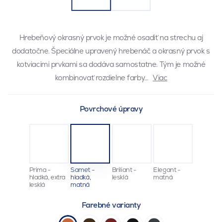
Hrebeňový okrasný prvok je možné osadiť na strechu aj
dodatočne. Špeciálne upravený hrebenáč a okrasný prvok s
kotviacimi prvkami sa dodáva samostatne. Tým je možné
kombinovať rozdielne farby…
Viac
Povrchové úpravy
Prima -
Samet -
Briliant -
Elegant -
hladká, extra
hladká,
lesklá
matná
lesklá
matná
Farebné varianty