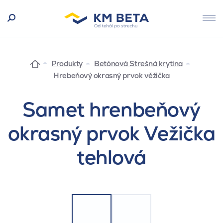
Produkty
Betónová Strešná krytina
Hrebeňový okrasný prvok věžička
Samet hrenbeňový
okrasný prvok Vežička
tehlová