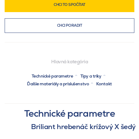
CHCI TO SPOČÍTAT
CHCI PORADIT
Hlavná kategória
Technické parametre
Tipy a triky
Ďalšie materiály a príslušenstvo
Kontakt
Technické parametre
Briliant hrebenáč krížový X šedý