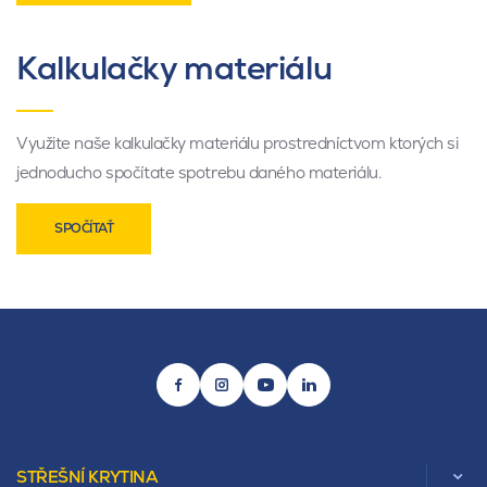
Kalkulačky materiálu
Využite naše kalkulačky materiálu prostredníctvom ktorých si
jednoducho spočítate spotrebu daného materiálu.
SPOČÍTAŤ
STŘEŠNÍ KRYTINA