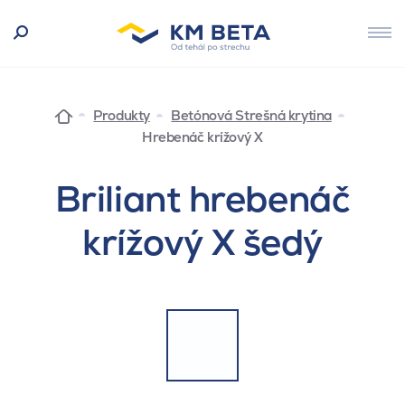
Produkty
Betónová Strešná krytina
Hrebenáč krížový X
Briliant hrebenáč
krížový X šedý