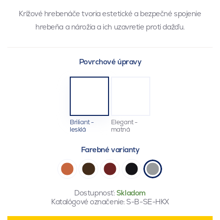
Krížové hrebenáče tvoria estetické a bezpečné spojenie
hrebeňa a nárožia a ich uzavretie proti dažďu.
Povrchové úpravy
Briliant -
Elegant -
lesklá
matná
Farebné varianty
Dostupnosť:
Skladom
Katalógové označenie:
S-B-SE-HKX