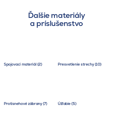
Ďalšie materiály
a príslušenstvo
Spojovací materiál (2)
Presvetlenie strechy (10)
Protisnehové zábrany (7)
Úžľabie (5)