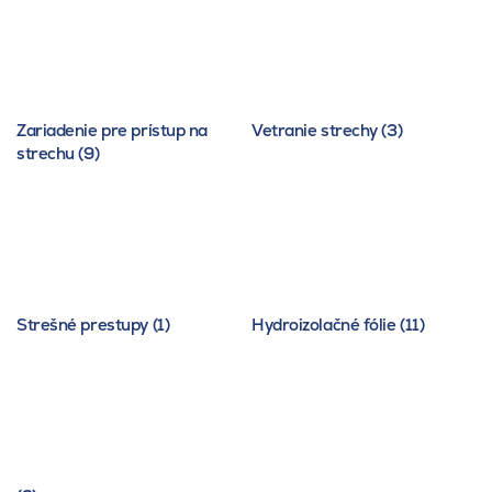
Zariadenie pre prístup na
Vetranie strechy (3)
strechu (9)
Strešné prestupy (1)
Hydroizolačné fólie (11)