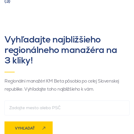
(3)
Vyhľadajte najbližšieho
regionálneho manažéra na
3 kliky!
Regionálni manažéri KM Beta pôsobia po celej Slovenskej
republike. Vyhľadajte toho najbližšieho k vám.
VYHĽADAŤ