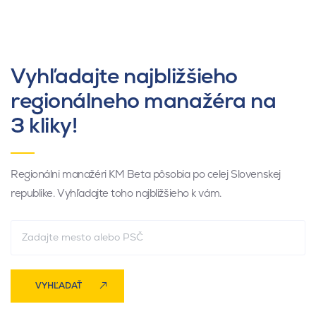
Vyhľadajte najbližšieho
regionálneho manažéra na
3 kliky!
Regionálni manažéri KM Beta pôsobia po celej Slovenskej
republike. Vyhľadajte toho najbližšieho k vám.
VYHĽADAŤ