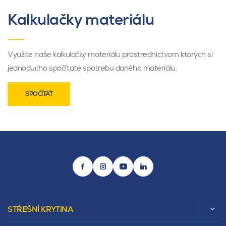
Kalkulačky materiálu
Využite naše kalkulačky materiálu prostredníctvom ktorých si
jednoducho spočítate spotrebu daného materiálu.
SPOČÍTAŤ
STŘEŠNÍ KRYTINA