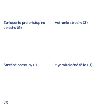
Zariadenie pre prístup na
Vetranie strechy (3)
strechu (9)
Strešné prestupy (1)
Hydroizolačné fólie (11)
(3)