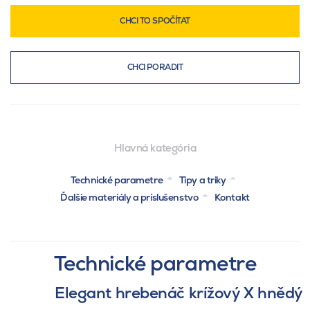
CHCI TO SPOČÍTAT
CHCI PORADIT
Hlavná kategória
Technické parametre
Tipy a triky
Ďalšie materiály a príslušenstvo
Kontakt
Technické parametre
Elegant hrebenáč krížový X hnědý