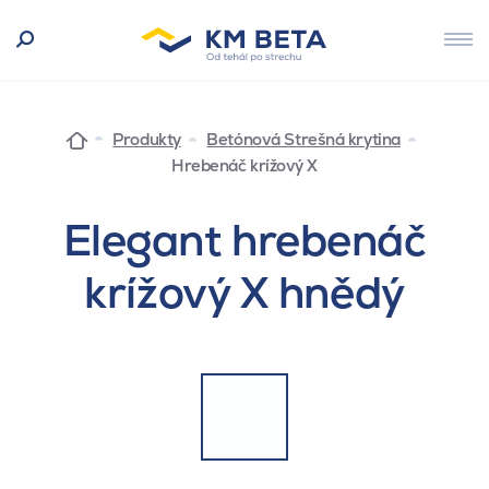
Produkty
Betónová Strešná krytina
Hrebenáč krížový X
Elegant hrebenáč
krížový X hnědý