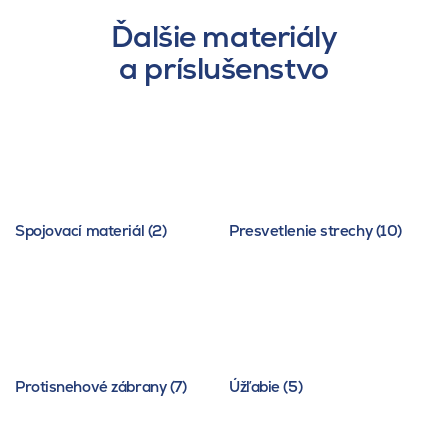
Ďalšie materiály
a príslušenstvo
Spojovací materiál (2)
Presvetlenie strechy (10)
Protisnehové zábrany (7)
Úžľabie (5)