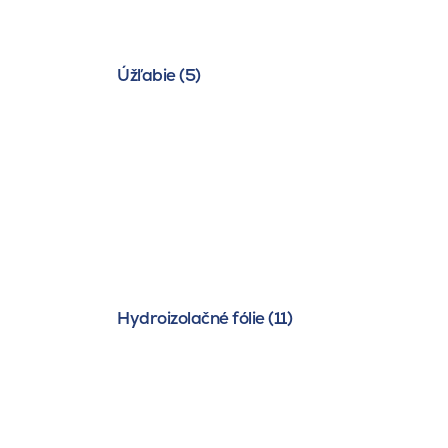
Úžľabie (5)
Hydroizolačné fólie (11)