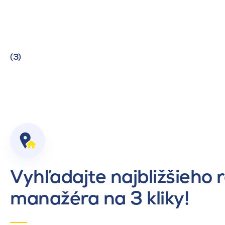
(3)
Vyhľadajte najbližšieho 
manažéra na 3 kliky!