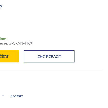
ty
dom
enie:
S-S-AN-HKX
ČÍTAT
CHCI PORADIT
Kontakt