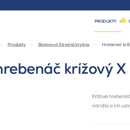
PRODUKTY
Produkty
Betónová Strešná krytina
Hrebenáč kríž
rebenáč krížový X 
Krížové hrebenáč
nárožia a ich uza