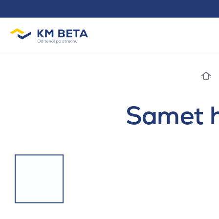
Samet h