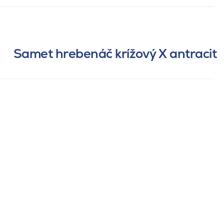
Samet hrebenáč krížový X antracit