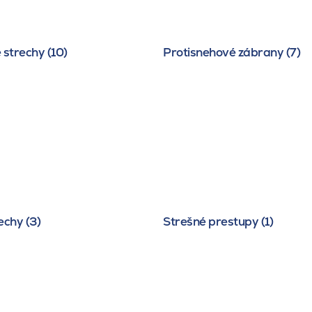
 strechy (10)
Protisnehové zábrany (7)
echy (3)
Strešné prestupy (1)