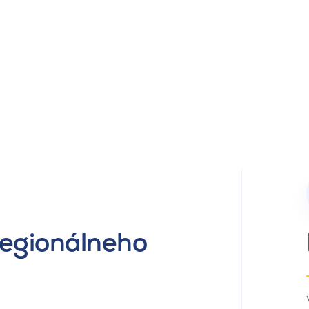
regionálneho