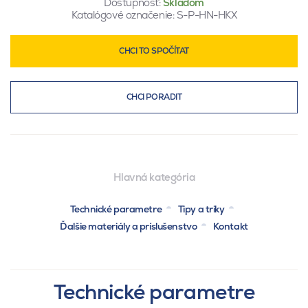
Dostupnosť:
Skladom
Katalógové označenie:
S-P-HN-HKX
CHCI TO SPOČÍTAT
CHCI PORADIT
Hlavná kategória
Technické parametre
Tipy a triky
Ďalšie materiály a príslušenstvo
Kontakt
Technické parametre