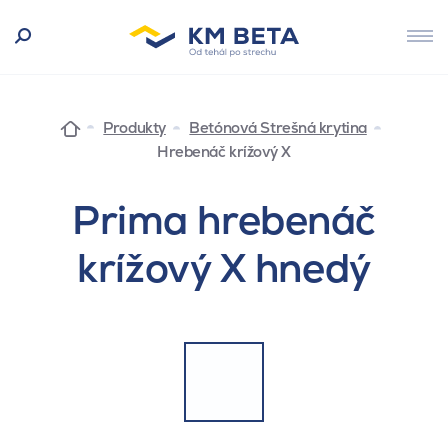
Produkty
Betónová Strešná krytina
Hrebenáč krížový X
Prima hrebenáč
krížový X hnedý