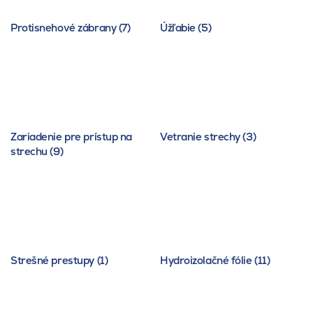
Protisnehové zábrany (7)
Úžľabie (5)
Zariadenie pre prístup na
Vetranie strechy (3)
strechu (9)
Strešné prestupy (1)
Hydroizolačné fólie (11)