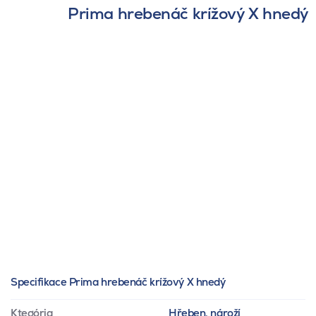
Prima hrebenáč krížový X hnedý
Specifikace Prima hrebenáč krížový X hnedý
Ktegória
Hřeben, nároží