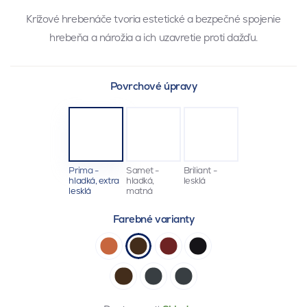
Krížové hrebenáče tvoria estetické a bezpečné spojenie
hrebeňa a nárožia a ich uzavretie proti dažďu.
Povrchové úpravy
Prima -
Samet -
Briliant -
hladká, extra
hladká,
lesklá
lesklá
matná
Farebné varianty