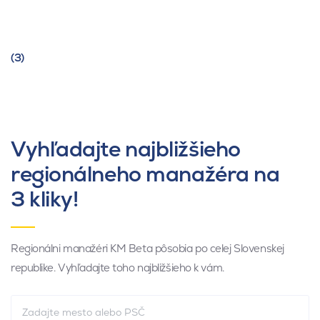
(3)
Vyhľadajte najbližšieho
regionálneho manažéra na
3 kliky!
Regionálni manažéri KM Beta pôsobia po celej Slovenskej
republike. Vyhľadajte toho najbližšieho k vám.