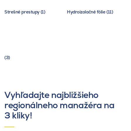
Strešné prestupy (1)
Hydroizolačné fólie (11)
(3)
Vyhľadajte najbližšieho
regionálneho manažéra na
3 kliky!