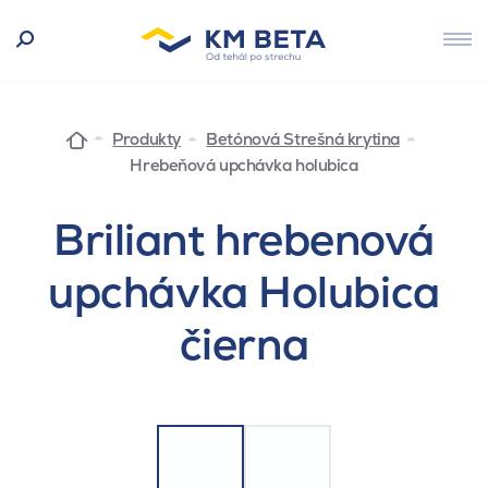
Produkty
Betónová Strešná krytina
Hrebeňová upchávka holubica
Briliant hrebenová
upchávka Holubica
čierna