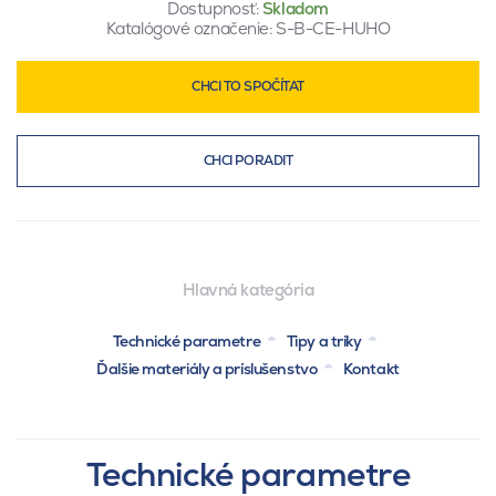
Dostupnosť:
Skladom
Katalógové označenie:
S-B-CE-HUHO
CHCI TO SPOČÍTAT
CHCI PORADIT
Hlavná kategória
Technické parametre
Tipy a triky
Ďalšie materiály a príslušenstvo
Kontakt
Technické parametre