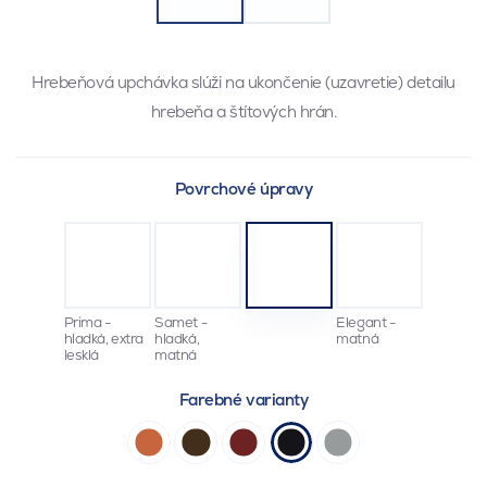
Hrebeňová upchávka slúži na ukončenie (uzavretie) detailu
hrebeňa a štítových hrán.
Povrchové úpravy
Prima -
Samet -
Elegant -
hladká, extra
hladká,
matná
lesklá
matná
Farebné varianty