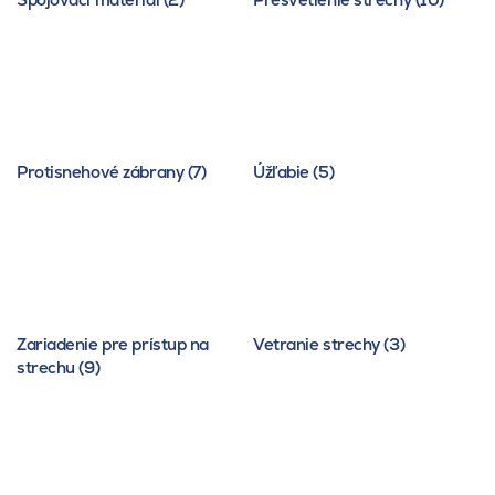
Protisnehové zábrany (7)
Úžľabie (5)
Zariadenie pre prístup na
Vetranie strechy (3)
strechu (9)