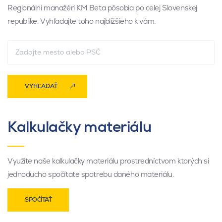
Regionálni manažéri KM Beta pôsobia po celej Slovenskej
republike. Vyhľadajte toho najbližšieho k vám.
VYHĽADAŤ
Kalkulačky materiálu
Využite naše kalkulačky materiálu prostredníctvom ktorých si
jednoducho spočítate spotrebu daného materiálu.
SPOČÍTAŤ