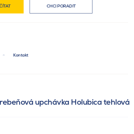
ČÍTAT
CHCI PORADIT
Kontakt
 hrebeňová upchávka Holubica tehlová