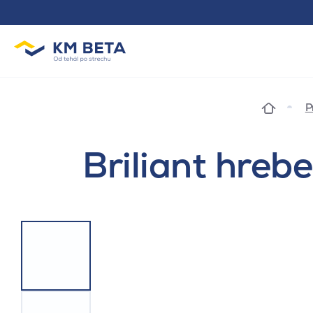
P
Briliant hreb