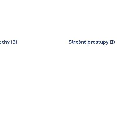
echy (3)
Strešné prestupy (1)