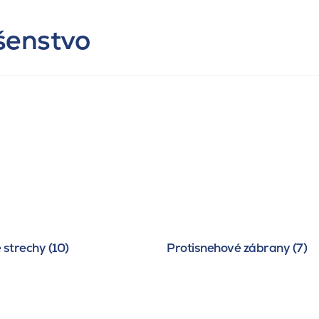
ušenstvo
 strechy (10)
Protisnehové zábrany (7)