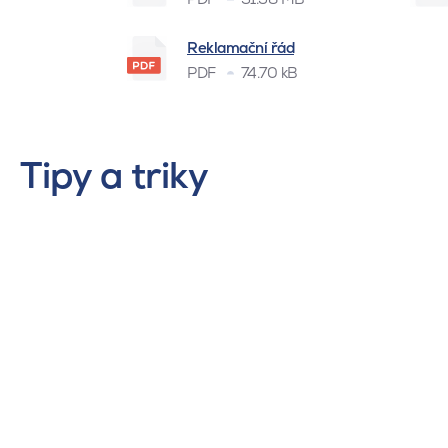
Reklamační řád
PDF
74.70 kB
Tipy a triky