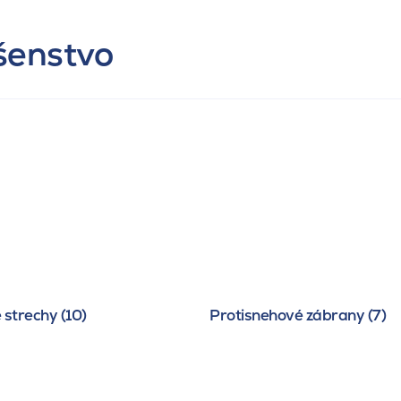
ušenstvo
 strechy (10)
Protisnehové zábrany (7)