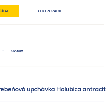
ČÍTAT
CHCI PORADIT
Kontakt
ebeňová upchávka Holubica antracit