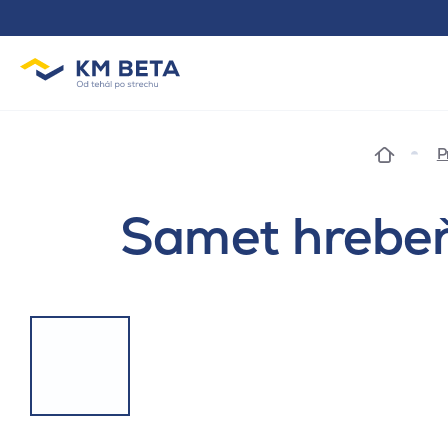
P
Samet hrebeň