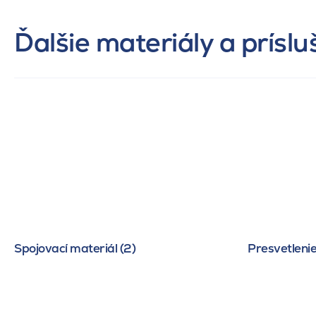
Ďalšie materiály a prísl
Spojovací materiál (2)
Presvetlenie