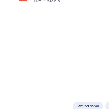
PDF
2.18 MB
Stavba domu