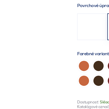
Povrchové úpra
Farebné varian
Dostupnosť:
Skla
Katalógové označ