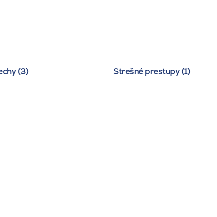
echy (3)
Strešné prestupy (1)