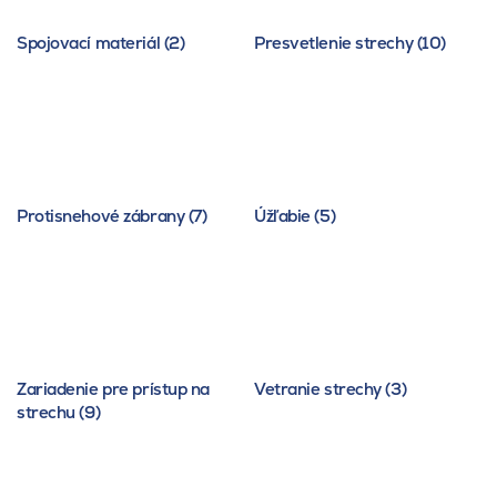
Spojovací materiál (2)
Presvetlenie strechy (10)
Protisnehové zábrany (7)
Úžľabie (5)
Zariadenie pre prístup na
Vetranie strechy (3)
strechu (9)