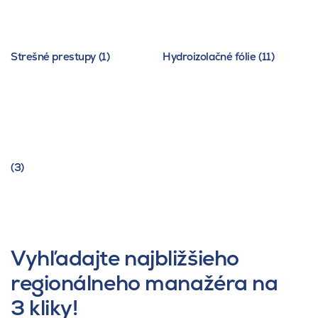
Strešné prestupy (1)
Hydroizolačné fólie (11)
(3)
Vyhľadajte najbližšieho
regionálneho manažéra na
3 kliky!