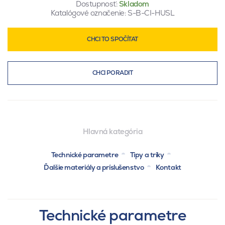
Dostupnosť:
Skladom
Katalógové označenie:
S-B-CI-HUSL
CHCI TO SPOČÍTAT
CHCI PORADIT
Hlavná kategória
Technické parametre
Tipy a triky
Ďalšie materiály a príslušenstvo
Kontakt
Technické parametre