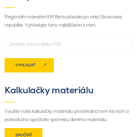
Regionálni manažéri KM Beta pôsobia po celej Slovenskej
republike. Vyhľadajte toho najbližšieho k vám.
VYHĽADAŤ
Kalkulačky materiálu
Využite naše kalkulačky materiálu prostredníctvom ktorých si
jednoducho spočítate spotrebu daného materiálu.
SPOČÍTAŤ