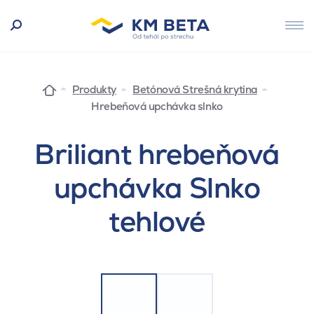
Produkty
Betónová Strešná krytina
Hrebeňová upchávka slnko
Briliant hrebeňová
upchávka Slnko
tehlové