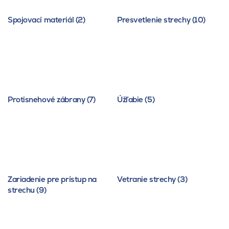
Spojovací materiál (2)
Presvetlenie strechy (10)
Protisnehové zábrany (7)
Úžľabie (5)
Zariadenie pre prístup na
Vetranie strechy (3)
strechu (9)