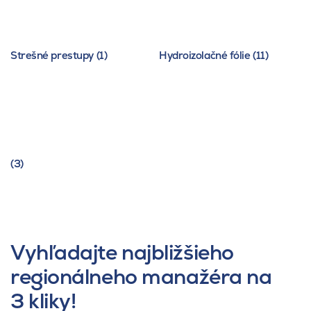
Strešné prestupy (1)
Hydroizolačné fólie (11)
(3)
Vyhľadajte najbližšieho
regionálneho manažéra na
3 kliky!