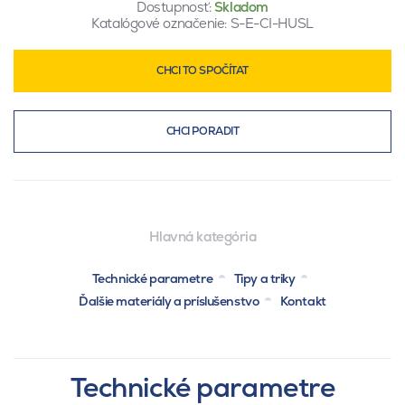
Dostupnosť:
Skladom
Katalógové označenie:
S-E-CI-HUSL
CHCI TO SPOČÍTAT
CHCI PORADIT
Hlavná kategória
Technické parametre
Tipy a triky
Ďalšie materiály a príslušenstvo
Kontakt
Technické parametre