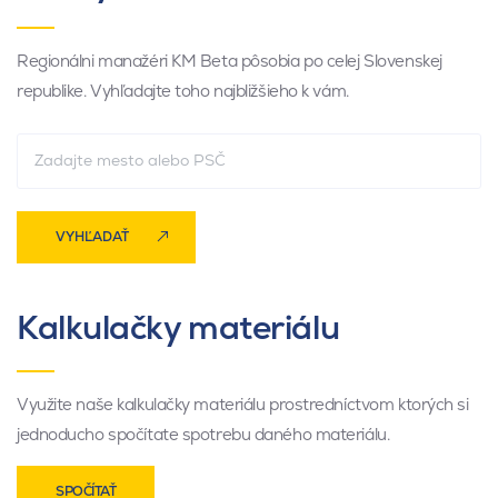
Regionálni manažéri KM Beta pôsobia po celej Slovenskej
republike. Vyhľadajte toho najbližšieho k vám.
VYHĽADAŤ
Kalkulačky materiálu
Využite naše kalkulačky materiálu prostredníctvom ktorých si
jednoducho spočítate spotrebu daného materiálu.
SPOČÍTAŤ