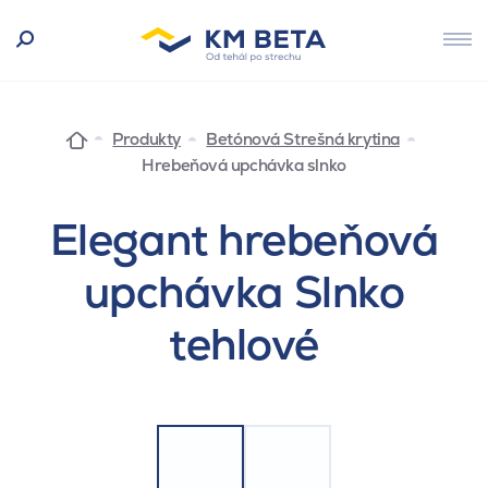
Produkty
Betónová Strešná krytina
Hrebeňová upchávka slnko
Elegant hrebeňová
upchávka Slnko
tehlové