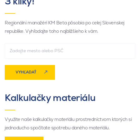
3 kliky!
Regionálni manažéri KM Beta pôsobia po celej Slovenskej
republike. Vyhľadajte toho najbližšieho k vám.
VYHĽADAŤ
Kalkulačky materiálu
Využite naše kalkulačky materiálu prostredníctvom ktorých si
jednoducho spočítate spotrebu daného materiálu.