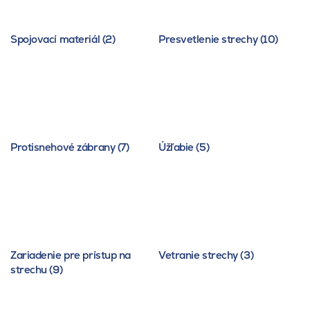
Spojovací materiál (2)
Presvetlenie strechy (10)
Protisnehové zábrany (7)
Úžľabie (5)
Zariadenie pre prístup na
Vetranie strechy (3)
strechu (9)