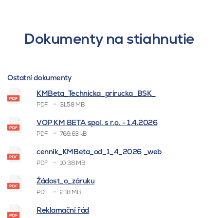
Dokumenty na stiahnutie
Ostatní dokumenty
KMBeta_Technicka_prirucka_BSK_
PDF
31.58 MB
VOP KM BETA spol. s r.o. - 1.4.2026
PDF
769.63 kB
cenník_KMBeta_od_1_4_2026 _web
PDF
10.38 MB
Žádost_o_záruku
PDF
2.18 MB
Reklamační řád