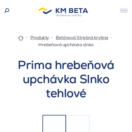
Produkty
Betónová Strešná krytina
Hrebeňová upchávka slnko
Prima hrebeňová
upchávka Slnko
tehlové