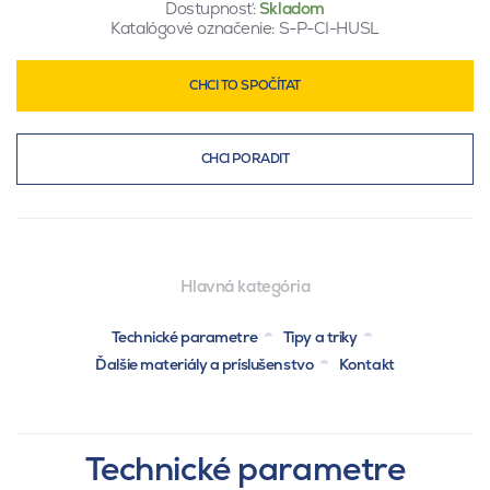
Dostupnosť:
Skladom
Katalógové označenie:
S-P-CI-HUSL
CHCI TO SPOČÍTAT
CHCI PORADIT
Hlavná kategória
Technické parametre
Tipy a triky
Ďalšie materiály a príslušenstvo
Kontakt
Technické parametre