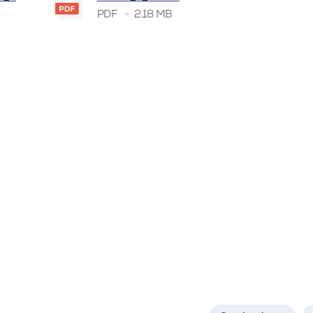
PDF
2.18 MB