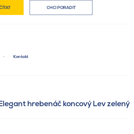
ČÍTAT
CHCI PORADIT
Kontakt
Elegant hrebenáč koncový Lev zelený