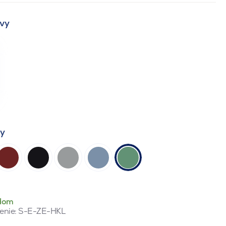
vy
ty
dom
enie:
S-E-ZE-HKL