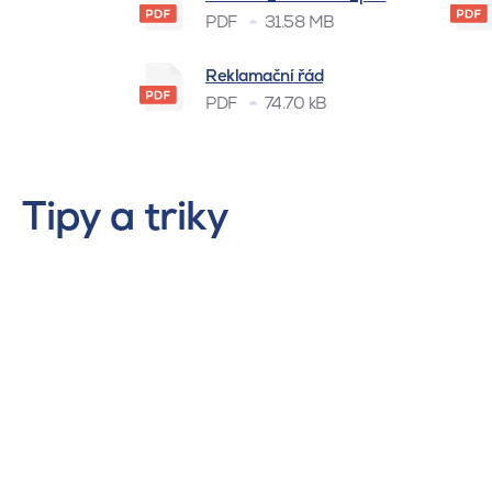
PDF
31.58 MB
Reklamační řád
PDF
74.70 kB
Tipy a triky