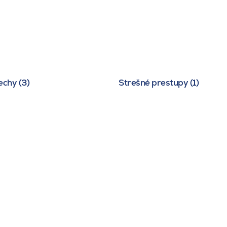
echy (3)
Strešné prestupy (1)