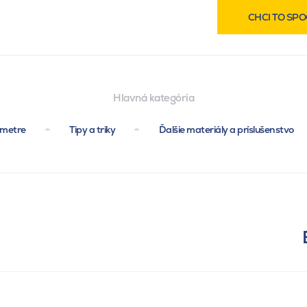
CHCI TO SPO
Hlavná kategória
ametre
Tipy a triky
Ďalšie materiály a príslušenstvo