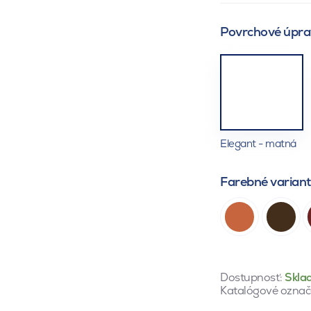
Povrchové úpra
Elegant - matná
Farebné varian
Dostupnosť:
Skla
Katalógové označ