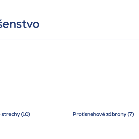
ušenstvo
 strechy (10)
Protisnehové zábrany (7)