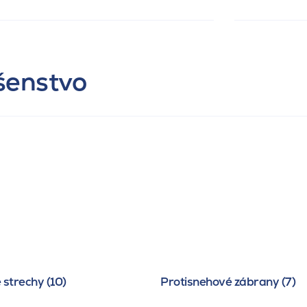
ušenstvo
 strechy (10)
Protisnehové zábrany (7)