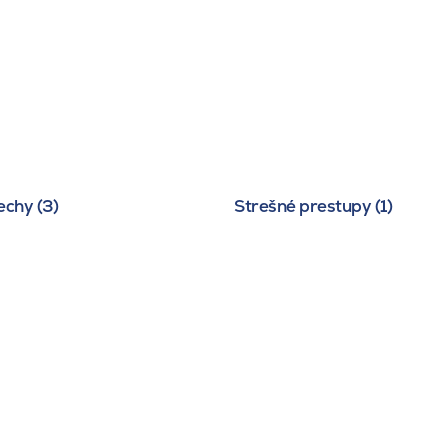
echy (3)
Strešné prestupy (1)