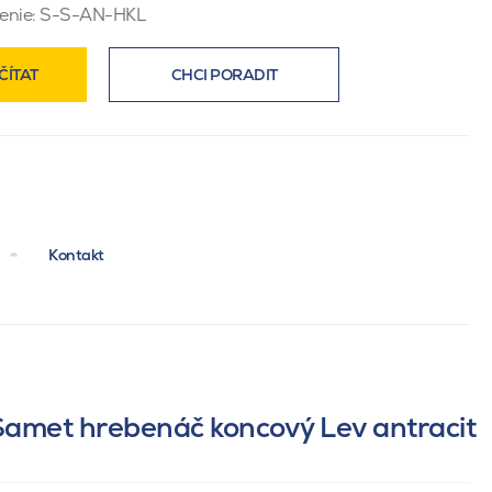
enie:
S-S-AN-HKL
ČÍTAT
CHCI PORADIT
Kontakt
Samet hrebenáč koncový Lev antracit