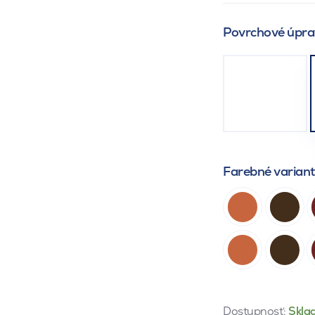
Povrchové úpra
Farebné varian
Dostupnosť:
Skla