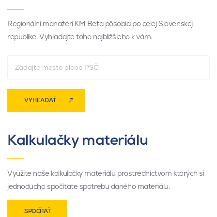
Regionálni manažéri KM Beta pôsobia po celej Slovenskej
republike. Vyhľadajte toho najbližšieho k vám.
VYHĽADAŤ
Kalkulačky materiálu
Využite naše kalkulačky materiálu prostredníctvom ktorých si
jednoducho spočítate spotrebu daného materiálu.
SPOČÍTAŤ