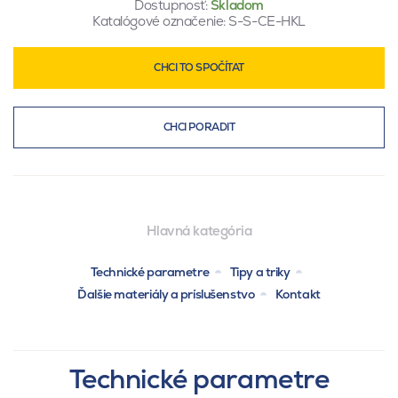
Dostupnosť:
Skladom
Katalógové označenie:
S-S-CE-HKL
CHCI TO SPOČÍTAT
CHCI PORADIT
Hlavná kategória
Technické parametre
Tipy a triky
Ďalšie materiály a príslušenstvo
Kontakt
Technické parametre