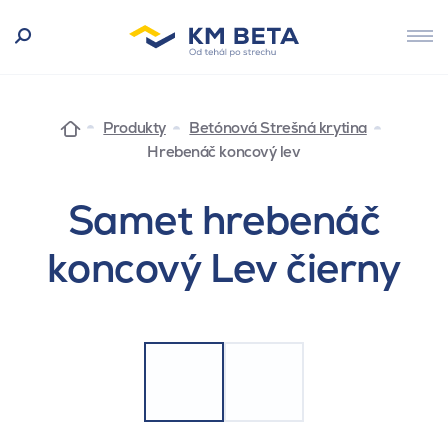
Produkty
Betónová Strešná krytina
Hrebenáč koncový lev
Samet hrebenáč
koncový Lev čierny