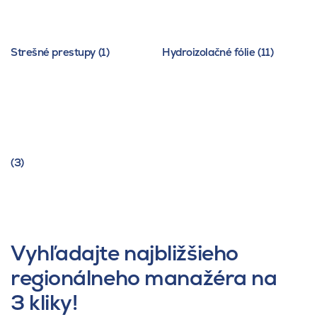
Strešné prestupy (1)
Hydroizolačné fólie (11)
(3)
Vyhľadajte najbližšieho
regionálneho manažéra na
3 kliky!