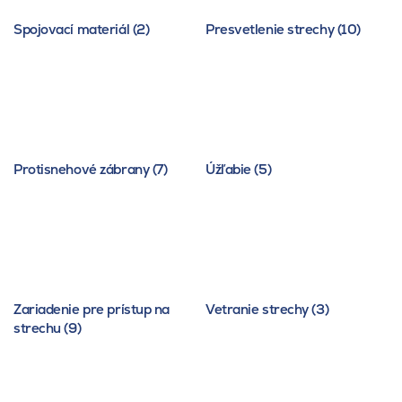
Spojovací materiál (2)
Presvetlenie strechy (10)
Protisnehové zábrany (7)
Úžľabie (5)
Zariadenie pre prístup na
Vetranie strechy (3)
strechu (9)