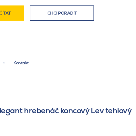
ČÍTAT
CHCI PORADIT
Kontakt
legant hrebenáč koncový Lev tehlový