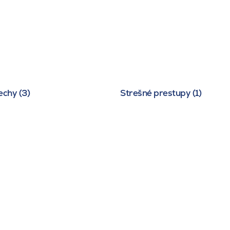
echy (3)
Strešné prestupy (1)