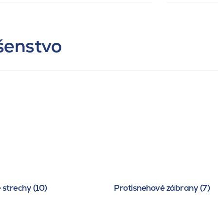
ušenstvo
 strechy (10)
Protisnehové zábrany (7)