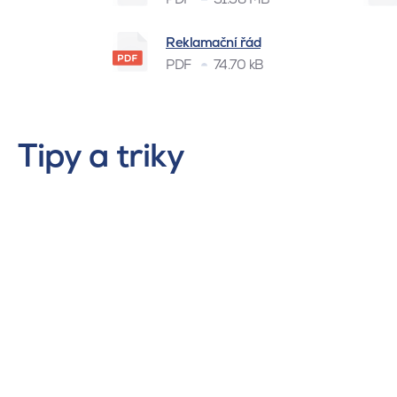
Reklamační řád
PDF
74.70 kB
Tipy a triky