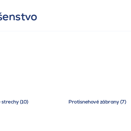
ušenstvo
 strechy (10)
Protisnehové zábrany (7)