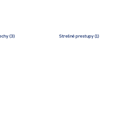
echy (3)
Strešné prestupy (1)