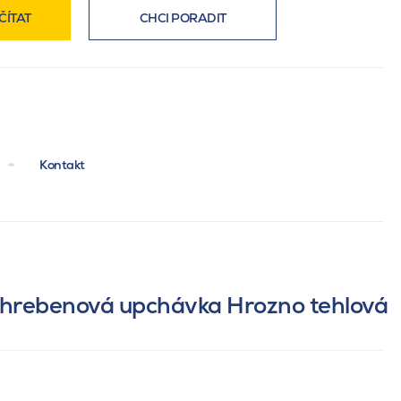
ČÍTAT
CHCI PORADIT
Kontakt
 hrebenová upchávka Hrozno tehlová