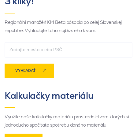
3 kliky!
Regionálni manažéri KM Beta pôsobia po celej Slovenskej
republike. Vyhľadajte toho najbližšieho k vám.
VYHĽADAŤ
Kalkulačky materiálu
Využite naše kalkulačky materiálu prostredníctvom ktorých si
jednoducho spočítate spotrebu daného materiálu.