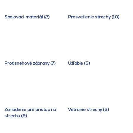
Spojovací materiál (2)
Presvetlenie strechy (10)
Protisnehové zábrany (7)
Úžľabie (5)
Zariadenie pre prístup na
Vetranie strechy (3)
strechu (9)