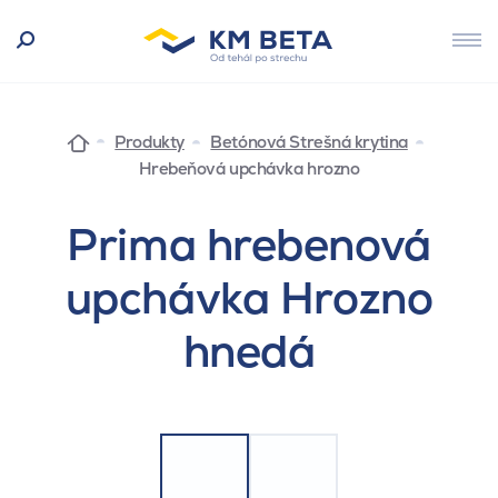
Produkty
Betónová Strešná krytina
Hrebeňová upchávka hrozno
Prima hrebenová
upchávka Hrozno
hnedá