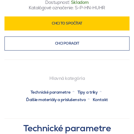
Dostupnosť:
Skladom
Katalógové označenie:
S-P-HN-HUHR
CHCI TO SPOČÍTAT
CHCI PORADIT
Hlavná kategória
Technické parametre
Tipy a triky
Ďalšie materiály a príslušenstvo
Kontakt
Technické parametre