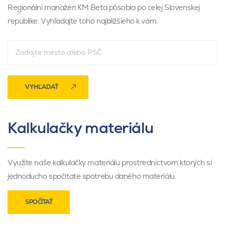
Regionálni manažéri KM Beta pôsobia po celej Slovenskej
republike. Vyhľadajte toho najbližšieho k vám.
VYHĽADAŤ
Kalkulačky materiálu
Využite naše kalkulačky materiálu prostredníctvom ktorých si
jednoducho spočítate spotrebu daného materiálu.
SPOČÍTAŤ