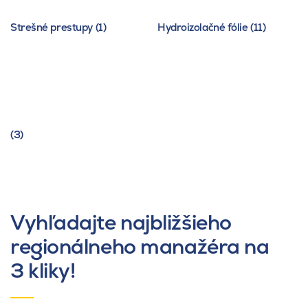
Strešné prestupy (1)
Hydroizolačné fólie (11)
(3)
Vyhľadajte najbližšieho
regionálneho manažéra na
3 kliky!