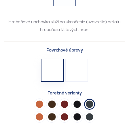
Hrebeňová upchávka slúži na ukončenie (uzavretie) detailu
hrebeňa a štítových hrán.
Povrchové úpravy
Farebné varianty