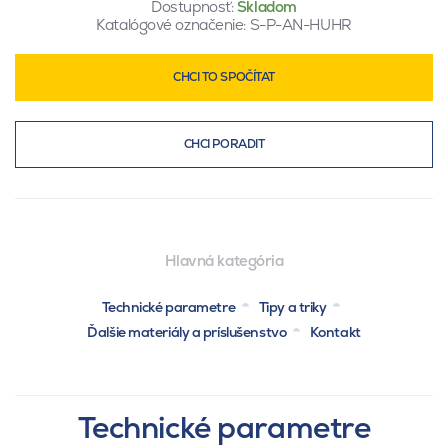
Dostupnosť:
Skladom
Katalógové označenie:
S-P-AN-HUHR
CHCI TO SPOČÍTAT
CHCI PORADIT
Hlavná kategória
Technické parametre
Tipy a triky
Ďalšie materiály a príslušenstvo
Kontakt
Technické parametre