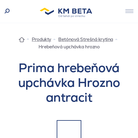
Produkty
Betónová Strešná krytina
Hrebeňová upchávka hrozno
Prima hrebeňová
upchávka Hrozno
antracit