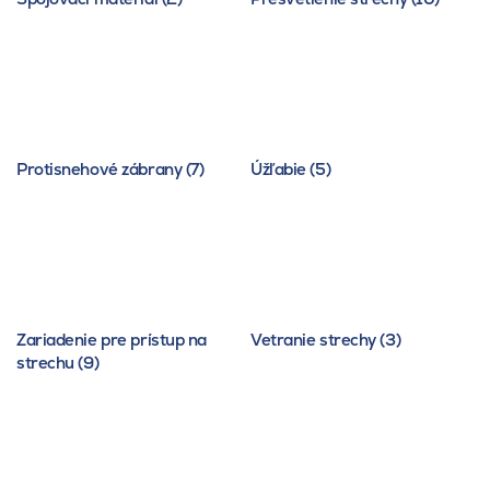
Protisnehové zábrany (7)
Úžľabie (5)
Zariadenie pre prístup na
Vetranie strechy (3)
strechu (9)