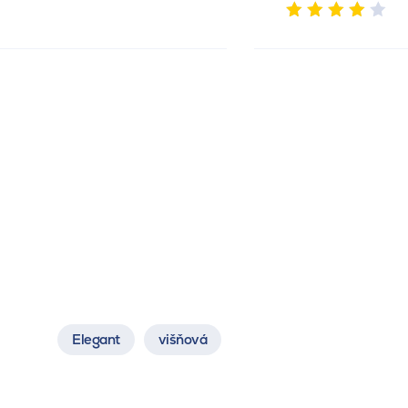
Elegant
višňová