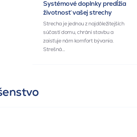
Systémové doplnky predĺžia
životnosť vašej strechy
Strecha je jednou z najdôležitejších
súčastí domu, chráni stavbu a
zaisťuje nám komfort bývania.
Strešná…
ušenstvo