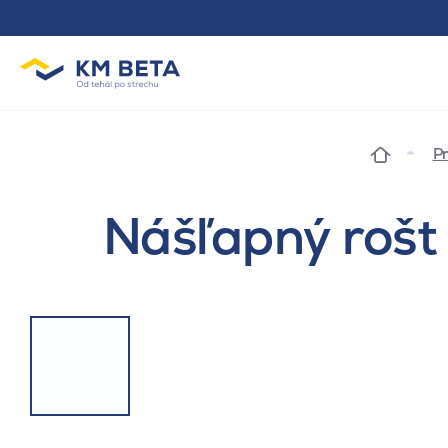
Pr
Nášľapný rošt