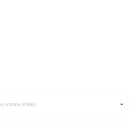
ý vrátane držiaka