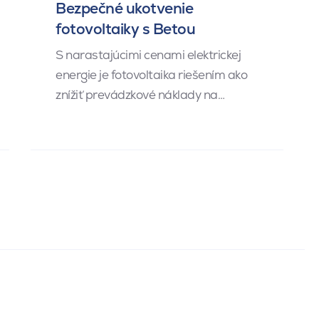
Bezpečné ukotvenie
fotovoltaiky s Betou
S narastajúcimi cenami elektrickej
energie je fotovoltaika riešením ako
znížiť prevádzkové náklady na…