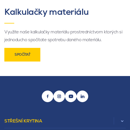
Kalkulačky materiálu
Využite naše kalkulačky materiálu prostredníctvom ktorých si
jednoducho spočítate spotrebu daného materiálu.
SPOČÍTAŤ
STŘEŠNÍ KRYTINA