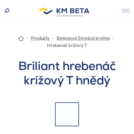
Produkty
Betónová Strešná krytina
Hrebenáč krížový T
Briliant hrebenáč
krížový T hnědý