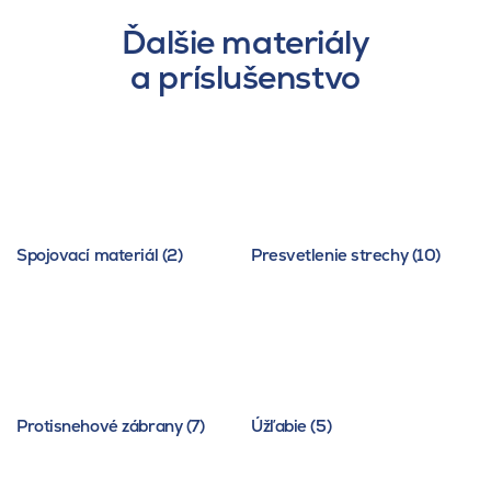
Ďalšie materiály
a príslušenstvo
Spojovací materiál (2)
Presvetlenie strechy (10)
Protisnehové zábrany (7)
Úžľabie (5)