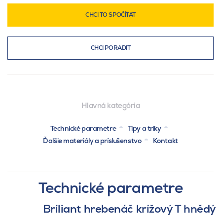
CHCI TO SPOČÍTAT
CHCI PORADIT
Hlavná kategória
Technické parametre
Tipy a triky
Ďalšie materiály a príslušenstvo
Kontakt
Technické parametre
Briliant hrebenáč krížový T hnědý