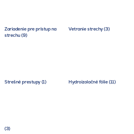
Zariadenie pre prístup na
Vetranie strechy (3)
strechu (9)
Strešné prestupy (1)
Hydroizolačné fólie (11)
(3)