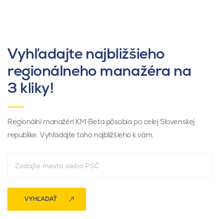
Vyhľadajte najbližšieho
regionálneho manažéra na
3 kliky!
Regionálni manažéri KM Beta pôsobia po celej Slovenskej
republike. Vyhľadajte toho najbližšieho k vám.
VYHĽADAŤ