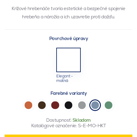
Krížové hrebenáče tvoria estetické a bezpečné spojenie
hrebeňa a nárožia a ich uzavretie proti dažďu.
Povrchové úpravy
Elegant -
matná
Farebné varianty
Dostupnosť:
Skladom
Katalógové označenie:
S-E-MO-HKT