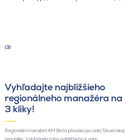
(3)
Vyhľadajte najbližšieho
regionálneho manažéra na
3 kliky!
Regionálni manažéri KM Beta pôsobia po celej Slovenskej
republike. Vyhľadajte toho najbližšieho k vám.