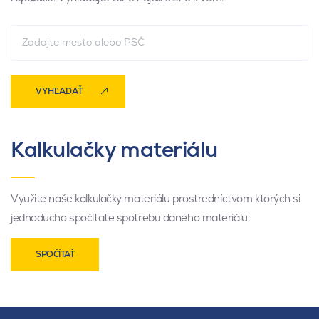
VYHĽADAŤ
Kalkulačky materiálu
Využite naše kalkulačky materiálu prostredníctvom ktorých si
jednoducho spočítate spotrebu daného materiálu.
SPOČÍTAŤ