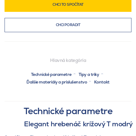
CHCI TO SPOČÍTAT
CHCI PORADIT
Hlavná kategória
Technické parametre
Tipy a triky
Ďalšie materiály a príslušenstvo
Kontakt
Technické parametre
Elegant hrebenáč krížový T modrý