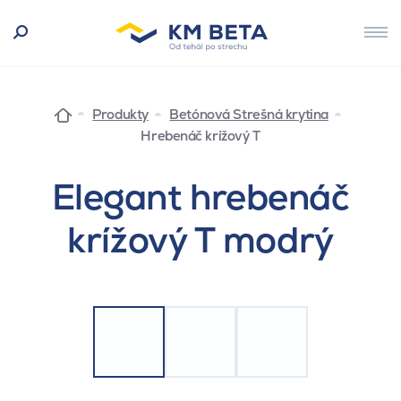
Produkty
Betónová Strešná krytina
Hrebenáč krížový T
Elegant hrebenáč
krížový T modrý