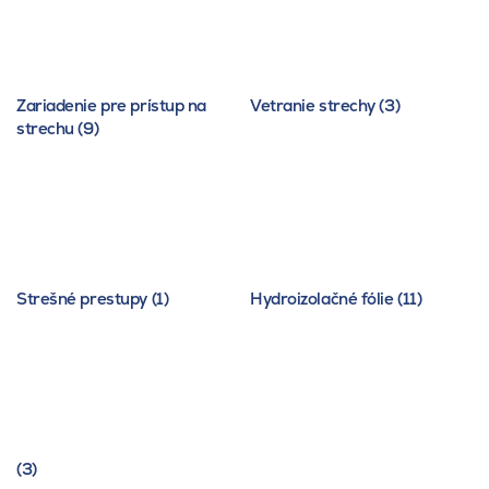
Zariadenie pre prístup na
Vetranie strechy (3)
strechu (9)
Strešné prestupy (1)
Hydroizolačné fólie (11)
(3)