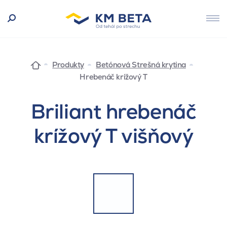
Produkty
Betónová Strešná krytina
Hrebenáč krížový T
Briliant hrebenáč
krížový T višňový