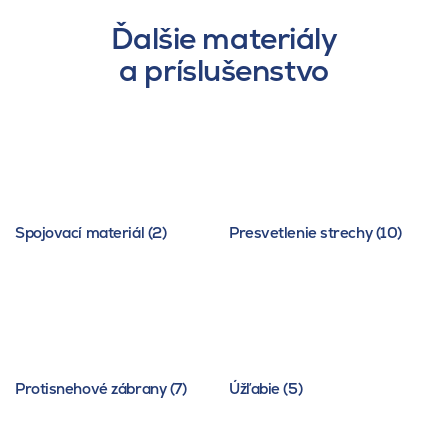
Ďalšie materiály
a príslušenstvo
Spojovací materiál (2)
Presvetlenie strechy (10)
Protisnehové zábrany (7)
Úžľabie (5)