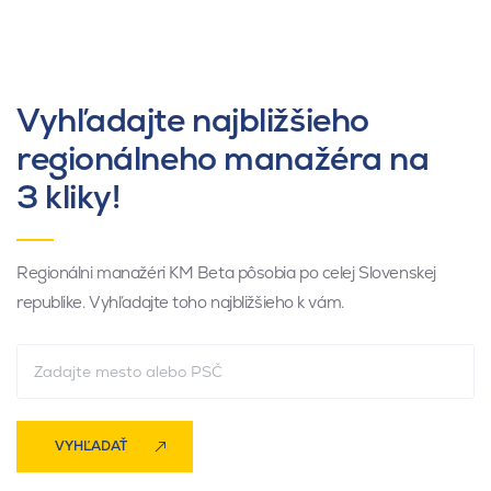
Vyhľadajte najbližšieho
regionálneho manažéra na
3 kliky!
Regionálni manažéri KM Beta pôsobia po celej Slovenskej
republike. Vyhľadajte toho najbližšieho k vám.
VYHĽADAŤ