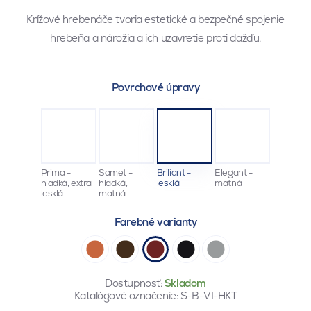
Krížové hrebenáče tvoria estetické a bezpečné spojenie
hrebeňa a nárožia a ich uzavretie proti dažďu.
Povrchové úpravy
Prima -
Samet -
Briliant -
Elegant -
hladká, extra
hladká,
lesklá
matná
lesklá
matná
Farebné varianty
Dostupnosť:
Skladom
Katalógové označenie:
S-B-VI-HKT