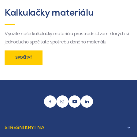
Kalkulačky materiálu
Využite naše kalkulačky materiálu prostredníctvom ktorých si
jednoducho spočítate spotrebu daného materiálu.
SPOČÍTAŤ
STŘEŠNÍ KRYTINA