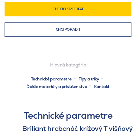
CHCI TO SPOČÍTAT
CHCI PORADIT
Hlavná kategória
Technické parametre
Tipy a triky
Ďalšie materiály a príslušenstvo
Kontakt
Technické parametre
Briliant hrebenáč krížový T višňový