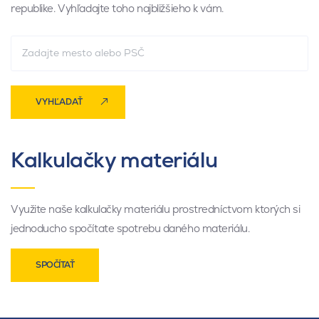
republike. Vyhľadajte toho najbližšieho k vám.
VYHĽADAŤ
Kalkulačky materiálu
Využite naše kalkulačky materiálu prostredníctvom ktorých si
jednoducho spočítate spotrebu daného materiálu.
SPOČÍTAŤ