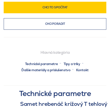
CHCI TO SPOČÍTAT
CHCI PORADIT
Hlavná kategória
Technické parametre
Tipy a triky
Ďalšie materiály a príslušenstvo
Kontakt
Technické parametre
Samet hrebenáč krížový T tehlový