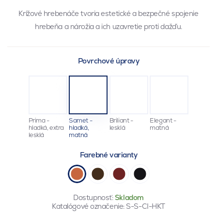
Krížové hrebenáče tvoria estetické a bezpečné spojenie
hrebeňa a nárožia a ich uzavretie proti dažďu.
Povrchové úpravy
Prima -
Samet -
Briliant -
Elegant -
hladká, extra
hladká,
lesklá
matná
lesklá
matná
Farebné varianty
Dostupnosť:
Skladom
Katalógové označenie:
S-S-CI-HKT