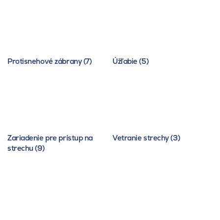
Protisnehové zábrany (7)
Úžľabie (5)
Zariadenie pre prístup na
Vetranie strechy (3)
strechu (9)