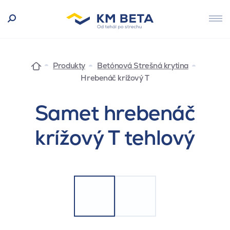
Produkty
Betónová Strešná krytina
Hrebenáč krížový T
Samet hrebenáč
krížový T tehlový