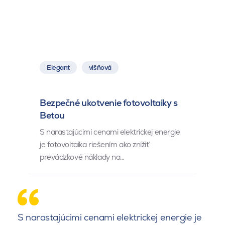
Elegant
višňová
Bezpečné ukotvenie fotovoltaiky s
Betou
S narastajúcimi cenami elektrickej energie
je fotovoltaika riešením ako znížiť
prevádzkové náklady na…
S narastajúcimi cenami elektrickej energie je