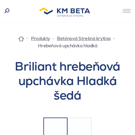
Produkty
Betónová Strešná krytina
Hrebeňová upchávka hladká
Briliant hrebeňová
upchávka Hladká
šedá