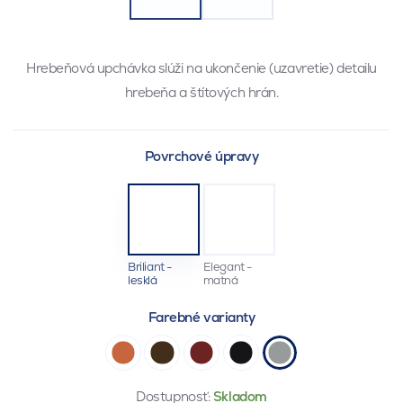
Hrebeňová upchávka slúži na ukončenie (uzavretie) detailu
hrebeňa a štítových hrán.
Povrchové úpravy
Briliant -
Elegant -
lesklá
matná
Farebné varianty
Dostupnosť:
Skladom