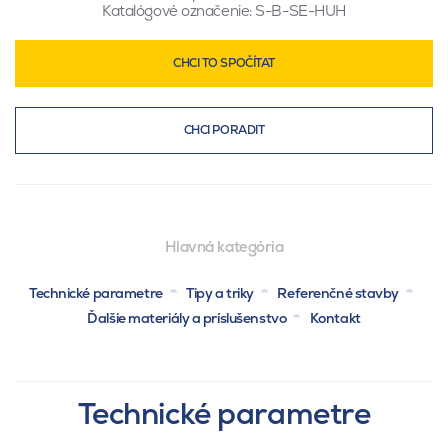
Katalógové označenie:
S-B-SE-HUH
CHCI TO SPOČÍTAT
CHCI PORADIT
Hlavná kategória
Technické parametre
Tipy a triky
Referenčné stavby
Ďalšie materiály a príslušenstvo
Kontakt
Technické parametre