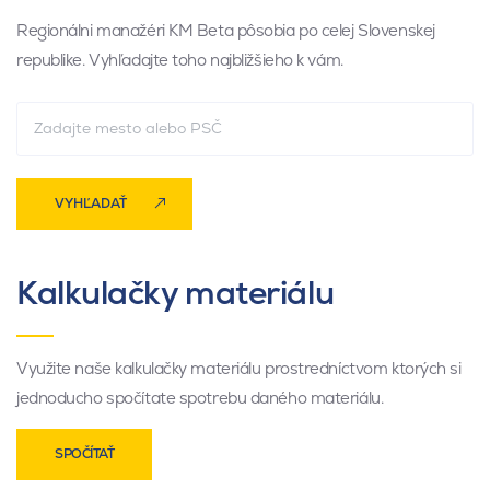
Regionálni manažéri KM Beta pôsobia po celej Slovenskej
republike. Vyhľadajte toho najbližšieho k vám.
VYHĽADAŤ
Kalkulačky materiálu
Využite naše kalkulačky materiálu prostredníctvom ktorých si
jednoducho spočítate spotrebu daného materiálu.
SPOČÍTAŤ