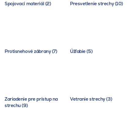
Spojovací materiál (2)
Presvetlenie strechy (10)
Protisnehové zábrany (7)
Úžľabie (5)
Zariadenie pre prístup na
Vetranie strechy (3)
strechu (9)