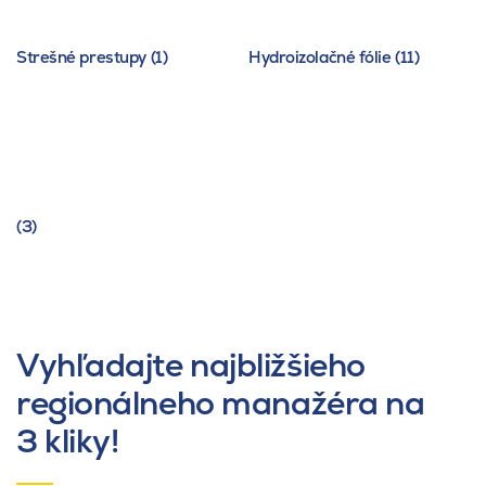
Strešné prestupy (1)
Hydroizolačné fólie (11)
(3)
Vyhľadajte najbližšieho
regionálneho manažéra na
3 kliky!