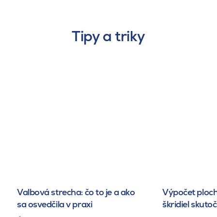
Tipy a triky
Valbová strecha: čo to je a ako
Výpočet ploch
sa osvedčila v praxi
škridiel skuto