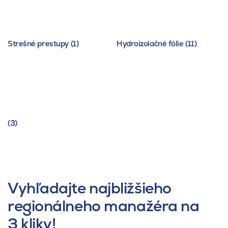
Strešné prestupy (1)
Hydroizolačné fólie (11)
(3)
Vyhľadajte najbližšieho
regionálneho manažéra na
3 kliky!