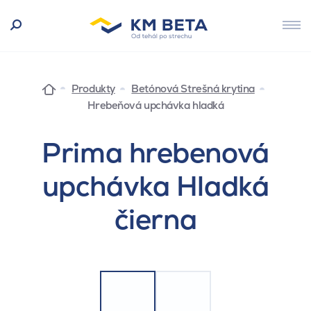
Produkty
Betónová Strešná krytina
Hrebeňová upchávka hladká
Prima hrebenová
upchávka Hladká
čierna