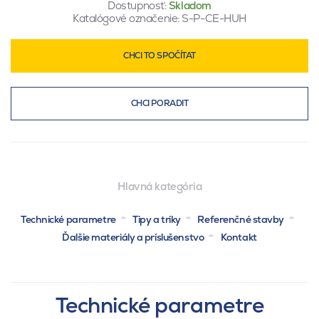
Dostupnosť:
Skladom
Katalógové označenie:
S-P-CE-HUH
CHCI TO SPOČÍTAT
CHCI PORADIT
Hlavná kategória
Technické parametre
Tipy a triky
Referenčné stavby
Ďalšie materiály a príslušenstvo
Kontakt
Technické parametre