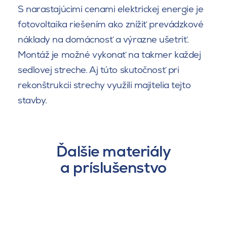
S narastajúcimi cenami elektrickej energie je
fotovoltaika riešením ako znížiť prevádzkové
náklady na domácnosť a výrazne ušetriť.
Montáž je možné vykonať na takmer každej
sedlovej streche. Aj túto skutočnosť pri
rekonštrukcii strechy využili majitelia tejto
stavby.
Ďalšie materiály
a príslušenstvo