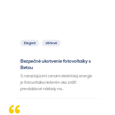
Elegant
višňová
Bezpečné ukotvenie fotovoltaiky s
Betou
S narastajúcimi cenami elektrickej energie
je fotovoltaika riešením ako znížiť
prevádzkové náklady na…