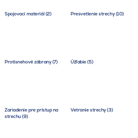
Spojovací materiál (2)
Presvetlenie strechy (10)
Protisnehové zábrany (7)
Úžľabie (5)
Zariadenie pre prístup na
Vetranie strechy (3)
strechu (9)