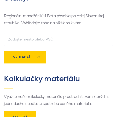
Regionálni manažéri KM Beta pôsobia po celej Slovenskej
republike. Vyhľadajte toho najbližšieho k vám.
VYHĽADAŤ
Kalkulačky materiálu
Využite naše kalkulačky materiálu prostredníctvom ktorých si
jednoducho spočítate spotrebu daného materiálu.
SPOČÍTAŤ