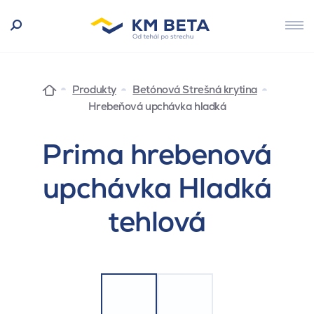
Produkty
Betónová Strešná krytina
Hrebeňová upchávka hladká
Prima hrebenová
upchávka Hladká
tehlová