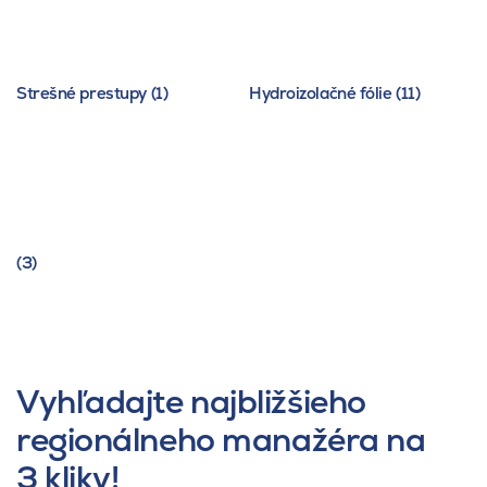
Strešné prestupy (1)
Hydroizolačné fólie (11)
(3)
Vyhľadajte najbližšieho
regionálneho manažéra na
3 kliky!