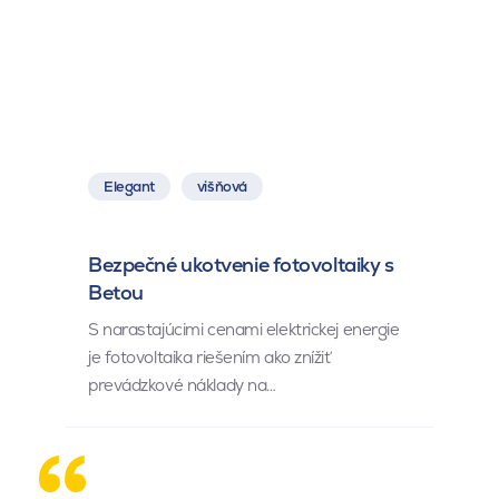
Elegant
višňová
Bezpečné ukotvenie fotovoltaiky s
Betou
S narastajúcimi cenami elektrickej energie
je fotovoltaika riešením ako znížiť
prevádzkové náklady na…