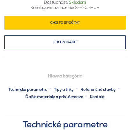
Dostupnosť:
Skladom
Katalógové označenie:
S-P-CI-HUH
CHCI TO SPOČÍTAT
CHCI PORADIT
Hlavná kategória
Technické parametre
Tipy a triky
Referenčné stavby
Ďalšie materiály a príslušenstvo
Kontakt
Technické parametre