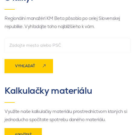
Regionálni manažéri KM Beta pôsobia po celej Slovenskej
republike. Vyhľadajte toho najbližšieho k vám.
VYHĽADAŤ
Kalkulačky materiálu
Využite naše kalkulačky materiálu prostredníctvom ktorých si
jednoducho spočítate spotrebu daného materiálu.
SPOČÍTAŤ