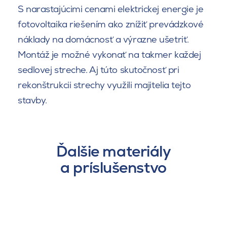
S narastajúcimi cenami elektrickej energie je
fotovoltaika riešením ako znížiť prevádzkové
náklady na domácnosť a výrazne ušetriť.
Montáž je možné vykonať na takmer každej
sedlovej streche. Aj túto skutočnosť pri
rekonštrukcii strechy využili majitelia tejto
stavby.
Ďalšie materiály
a príslušenstvo