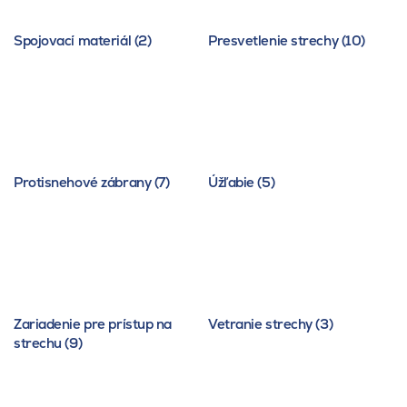
Spojovací materiál (2)
Presvetlenie strechy (10)
Protisnehové zábrany (7)
Úžľabie (5)
Zariadenie pre prístup na
Vetranie strechy (3)
strechu (9)