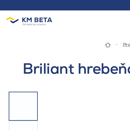
Pro
Briliant hrebeň