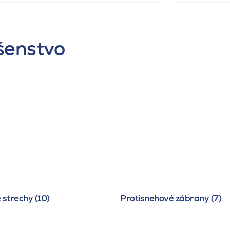
ušenstvo
 strechy (10)
Protisnehové zábrany (7)