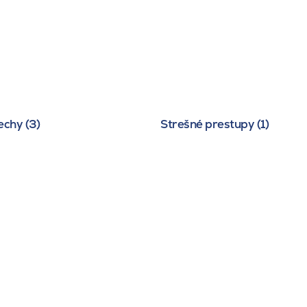
echy (3)
Strešné prestupy (1)