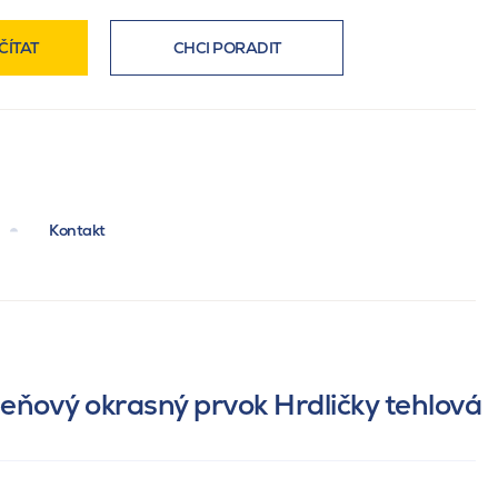
ČÍTAT
CHCI PORADIT
Kontakt
beňový okrasný prvok Hrdličky tehlová