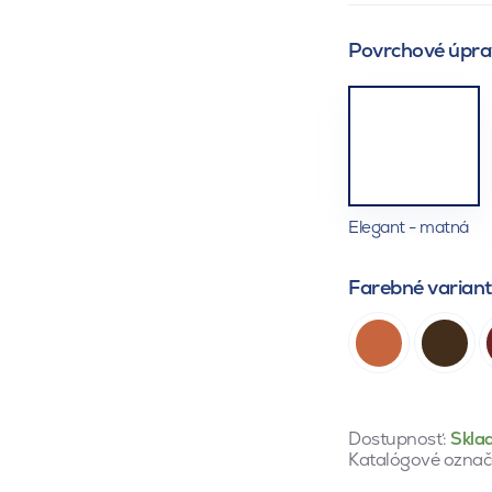
Povrchové úpra
Elegant - matná
Farebné varian
Dostupnosť:
Skla
Katalógové označ