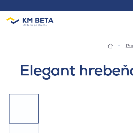
Pro
Elegant hrebeňo