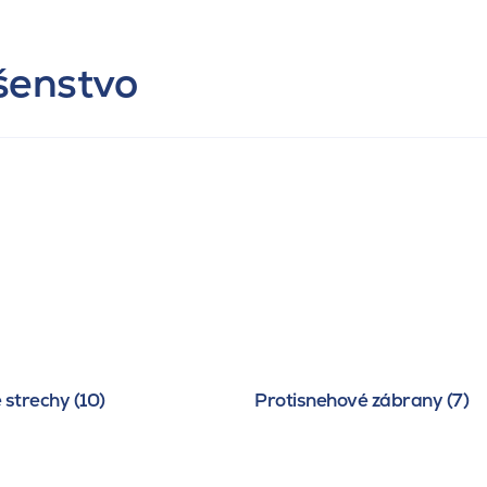
ušenstvo
 strechy (10)
Protisnehové zábrany (7)