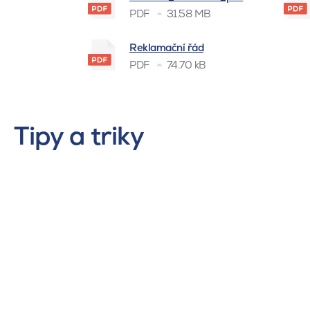
PDF
31.58 MB
Reklamační řád
PDF
74.70 kB
Tipy a triky