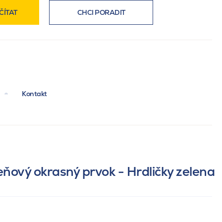
ČÍTAT
CHCI PORADIT
Kontakt
ňový okrasný prvok - Hrdličky zelena