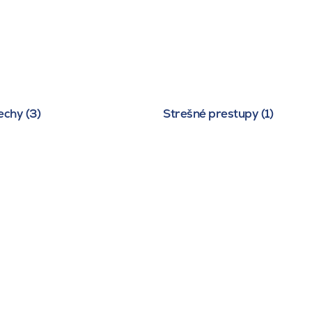
echy (3)
Strešné prestupy (1)