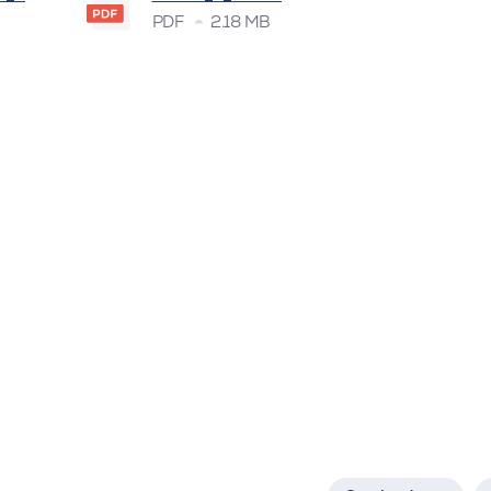
PDF
2.18 MB