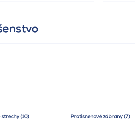
ušenstvo
 strechy (10)
Protisnehové zábrany (7)