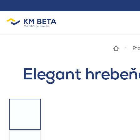
Pro
Elegant hrebeňo