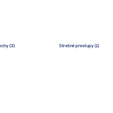
echy (3)
Strešné prestupy (1)