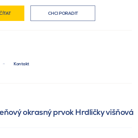
ČÍTAT
CHCI PORADIT
Kontakt
eňový okrasný prvok Hrdličky višňová