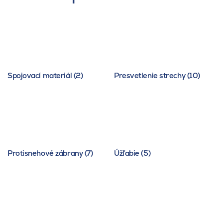
Spojovací materiál (2)
Presvetlenie strechy (10)
Protisnehové zábrany (7)
Úžľabie (5)