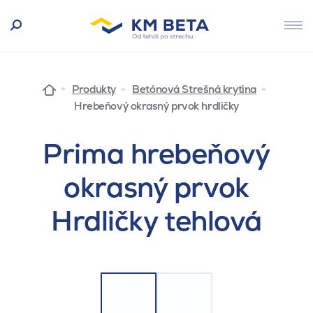
Produkty
Betónová Strešná krytina
Hrebeňový okrasný prvok hrdličky
Prima hrebeňový
okrasný prvok
Hrdličky tehlová