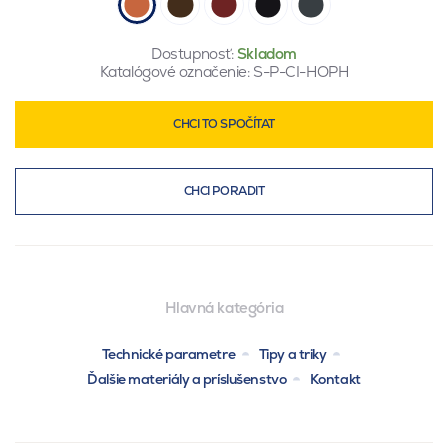
Dostupnosť:
Skladom
Katalógové označenie:
S-P-CI-HOPH
CHCI TO SPOČÍTAT
CHCI PORADIT
Hlavná kategória
Technické parametre
Tipy a triky
Ďalšie materiály a príslušenstvo
Kontakt