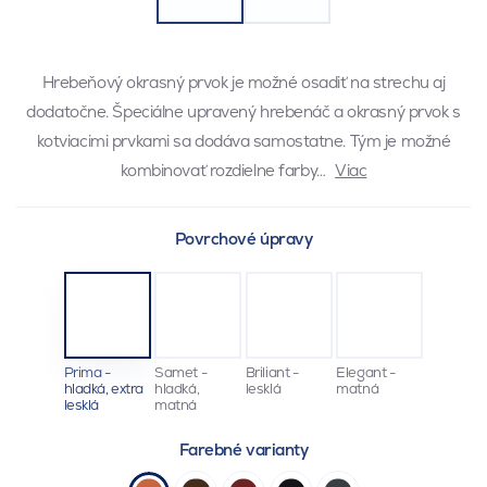
Hrebeňový okrasný prvok je možné osadiť na strechu aj
dodatočne. Špeciálne upravený hrebenáč a okrasný prvok s
kotviacimi prvkami sa dodáva samostatne. Tým je možné
kombinovať rozdielne farby…
Viac
Povrchové úpravy
Prima -
Samet -
Briliant -
Elegant -
hladká, extra
hladká,
lesklá
matná
lesklá
matná
Farebné varianty