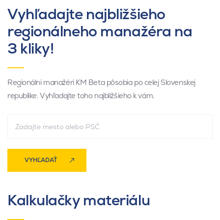
Vyhľadajte najbližšieho
regionálneho manažéra na
3 kliky!
Regionálni manažéri KM Beta pôsobia po celej Slovenskej
republike. Vyhľadajte toho najbližšieho k vám.
VYHĽADAŤ
Kalkulačky materiálu