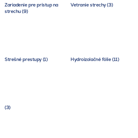
Zariadenie pre prístup na
Vetranie strechy (3)
strechu (9)
Strešné prestupy (1)
Hydroizolačné fólie (11)
(3)