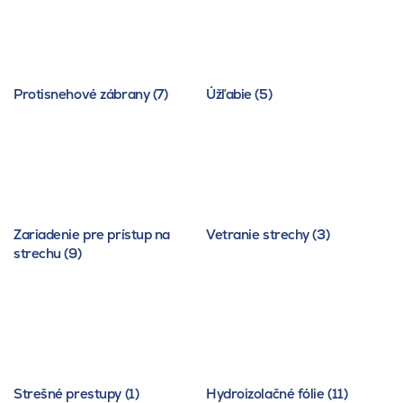
Protisnehové zábrany (7)
Úžľabie (5)
Zariadenie pre prístup na
Vetranie strechy (3)
strechu (9)
Strešné prestupy (1)
Hydroizolačné fólie (11)