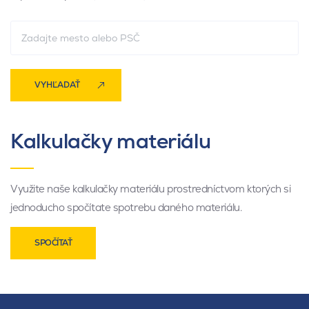
VYHĽADAŤ
Kalkulačky materiálu
Využite naše kalkulačky materiálu prostredníctvom ktorých si
jednoducho spočítate spotrebu daného materiálu.
SPOČÍTAŤ