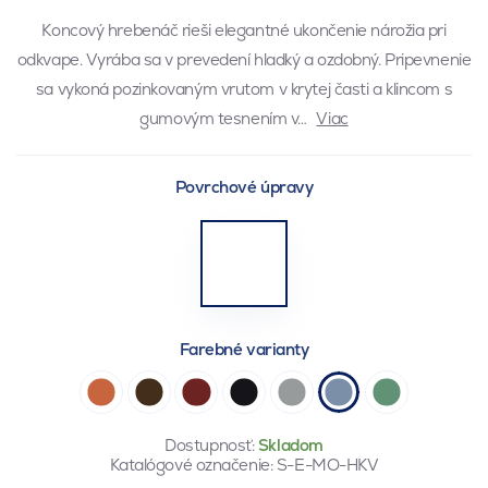
Koncový hrebenáč rieši elegantné ukončenie nárožia pri
odkvape. Vyrába sa v prevedení hladký a ozdobný. Pripevnenie
sa vykoná pozinkovaným vrutom v krytej časti a klincom s
gumovým tesnením v…
Viac
Povrchové úpravy
Farebné varianty
Dostupnosť:
Skladom
Katalógové označenie:
S-E-MO-HKV