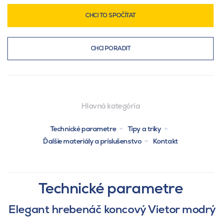
CHCI TO SPOČÍTAT
CHCI PORADIT
Hlavná kategória
Technické parametre
Tipy a triky
Ďalšie materiály a príslušenstvo
Kontakt
Technické parametre
Elegant hrebenáč koncový Vietor modrý