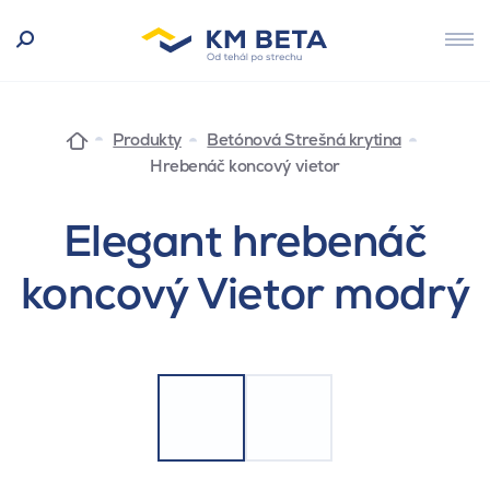
Produkty
Betónová Strešná krytina
Hrebenáč koncový vietor
Elegant hrebenáč
koncový Vietor modrý