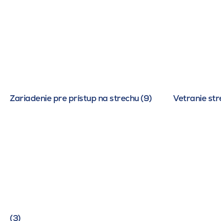
Zariadenie pre prístup na strechu (9)
Vetranie str
(3)