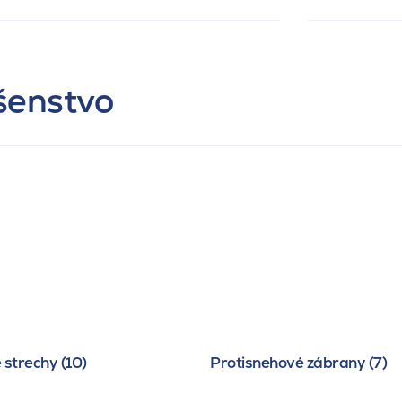
ušenstvo
 strechy (10)
Protisnehové zábrany (7)