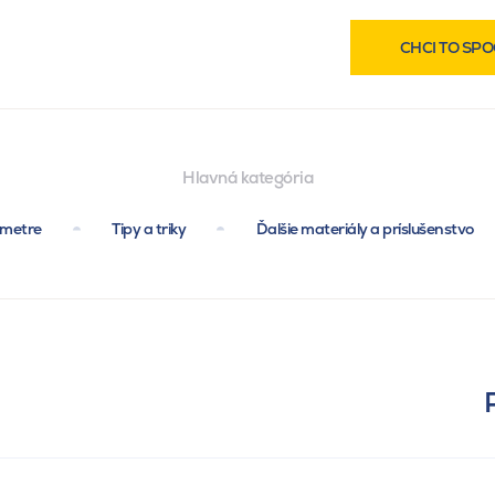
CHCI TO SPO
Hlavná kategória
ametre
Tipy a triky
Ďalšie materiály a príslušenstvo