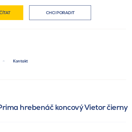
ČÍTAT
CHCI PORADIT
Kontakt
Prima hrebenáč koncový Vietor čierny