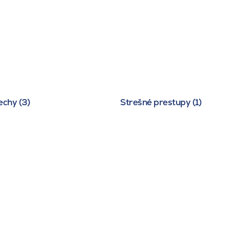
echy (3)
Strešné prestupy (1)