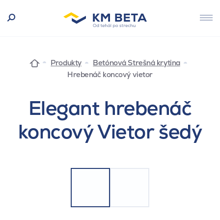
Produkty
Betónová Strešná krytina
Hrebenáč koncový vietor
Elegant hrebenáč
koncový Vietor šedý