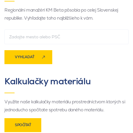
Regionálni manažéri KM Beta pôsobia po celej Slovenskej
republike. Vyhľadajte toho najbližšieho k vám.
VYHĽADAŤ
Kalkulačky materiálu
Využite naše kalkulačky materiálu prostredníctvom ktorých si
jednoducho spočítate spotrebu daného materiálu.
SPOČÍTAŤ