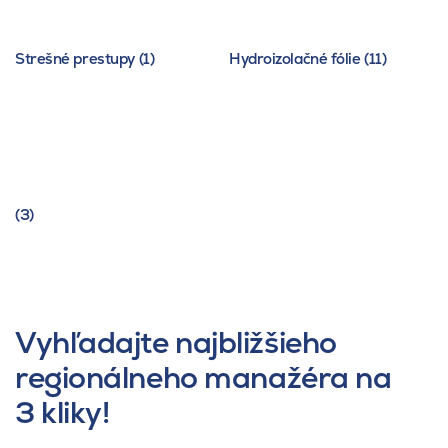
Strešné prestupy (1)
Hydroizolačné fólie (11)
(3)
Vyhľadajte najbližšieho
regionálneho manažéra na
3 kliky!