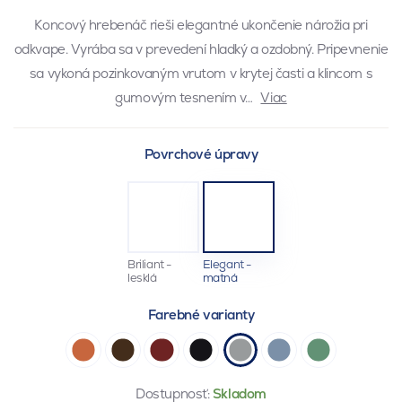
Koncový hrebenáč rieši elegantné ukončenie nárožia pri
odkvape. Vyrába sa v prevedení hladký a ozdobný. Pripevnenie
sa vykoná pozinkovaným vrutom v krytej časti a klincom s
gumovým tesnením v…
Viac
Povrchové úpravy
Briliant -
Elegant -
lesklá
matná
Farebné varianty
Dostupnosť:
Skladom