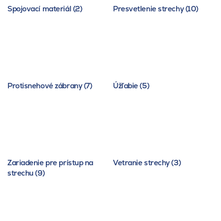
Spojovací materiál (2)
Presvetlenie strechy (10)
Protisnehové zábrany (7)
Úžľabie (5)
Zariadenie pre prístup na
Vetranie strechy (3)
strechu (9)