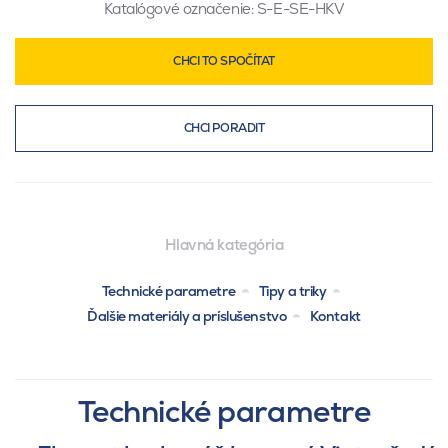
Katalógové označenie:
S-E-SE-HKV
CHCI TO SPOČÍTAT
CHCI PORADIT
Hlavná kategória
Technické parametre
Tipy a triky
Ďalšie materiály a príslušenstvo
Kontakt
Technické parametre