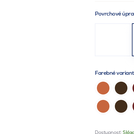
Povrchové úpra
Farebné varian
Dostupnosť:
Skla