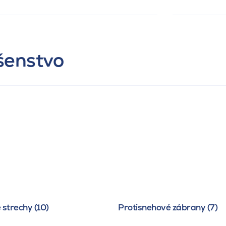
ušenstvo
 strechy (10)
Protisnehové zábrany (7)