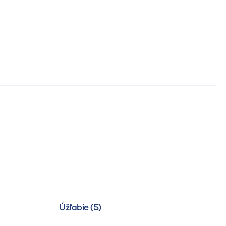
Úžľabie (5)