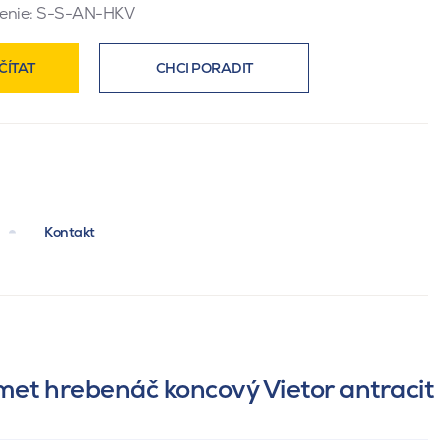
enie:
S-S-AN-HKV
ČÍTAT
CHCI PORADIT
Kontakt
et hrebenáč koncový Vietor antracit