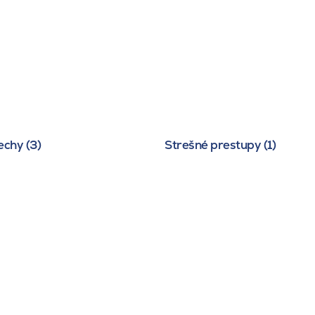
echy (3)
Strešné prestupy (1)