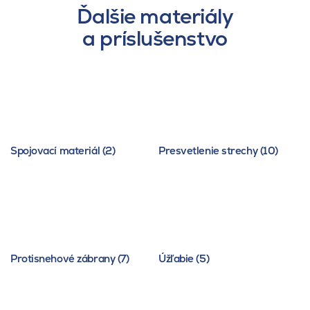
Ďalšie materiály
a príslušenstvo
Spojovací materiál (2)
Presvetlenie strechy (10)
Protisnehové zábrany (7)
Úžľabie (5)