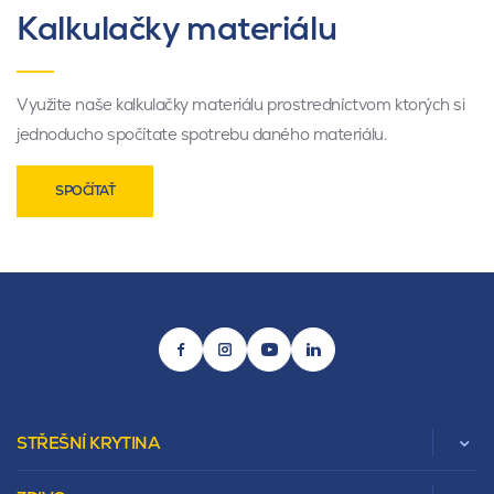
Kalkulačky materiálu
Využite naše kalkulačky materiálu prostredníctvom ktorých si
jednoducho spočítate spotrebu daného materiálu.
SPOČÍTAŤ
STŘEŠNÍ KRYTINA