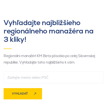
Vyhľadajte najbližšieho
regionálneho manažéra na
3 kliky!
Regionálni manažéri KM Beta pôsobia po celej Slovenskej
republike. Vyhľadajte toho najbližšieho k vám.
VYHĽADAŤ