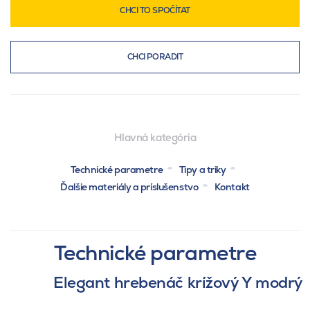
CHCI TO SPOČÍTAT
CHCI PORADIT
Hlavná kategória
Technické parametre
Tipy a triky
Ďalšie materiály a príslušenstvo
Kontakt
Technické parametre
Elegant hrebenáč krížový Y modrý