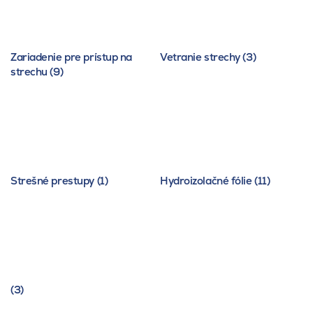
Zariadenie pre prístup na
Vetranie strechy (3)
strechu (9)
Strešné prestupy (1)
Hydroizolačné fólie (11)
(3)