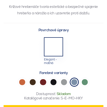
Krížové hrebenáče tvoria estetické a bezpečné spojenie
hrebeňa a nárožia a ich uzavretie proti dažďu.
Povrchové úpravy
Elegant -
matná
Farebné varianty
Dostupnosť:
Skladom
Katalógové označenie:
S-E-MO-HKY