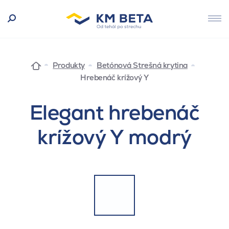
Produkty
Betónová Strešná krytina
Hrebenáč krížový Y
Elegant hrebenáč
krížový Y modrý