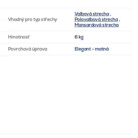
Valbová strecha
,
Vhodný pro typ střechy
Polovalbová strecha
,
Mansardová strecha
Hmotnosť
6 kg
Povrchová úprava
Elegant - matná