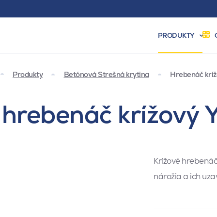
PRODUKTY
Produkty
Betónová Strešná krytina
Hrebenáč kríž
 hrebenáč krížový Y
Krížové hrebenáč
nárožia a ich uza