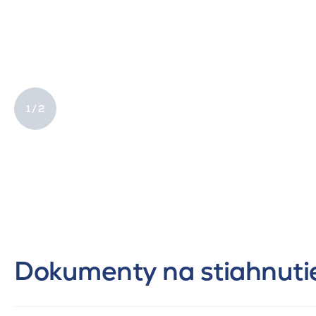
1 / 2
Dokumenty na stiahnuti