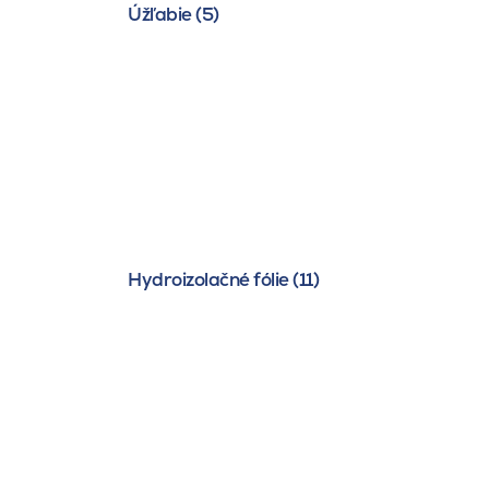
Úžľabie (5)
Hydroizolačné fólie (11)