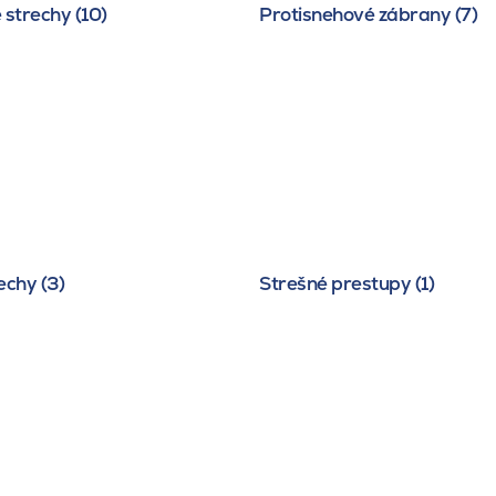
 strechy (10)
Protisnehové zábrany (7)
echy (3)
Strešné prestupy (1)