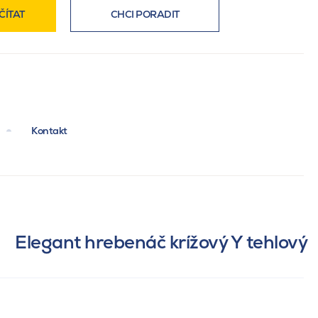
ČÍTAT
CHCI PORADIT
Kontakt
Elegant hrebenáč krížový Y tehlový