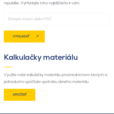
republike. Vyhľadajte toho najbližšieho k vám.
VYHĽADAŤ
Kalkulačky materiálu
Využite naše kalkulačky materiálu prostredníctvom ktorých si
jednoducho spočítate spotrebu daného materiálu.
SPOČÍTAŤ