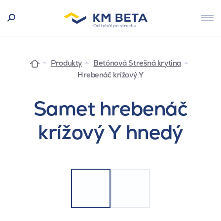
Produkty
Betónová Strešná krytina
Hrebenáč krížový Y
Samet hrebenáč
krížový Y hnedý