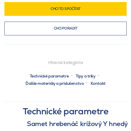
CHCI TO SPOČÍTAT
CHCI PORADIT
Hlavná kategória
Technické parametre
Tipy a triky
Ďalšie materiály a príslušenstvo
Kontakt
Technické parametre
Samet hrebenáč krížový Y hnedý