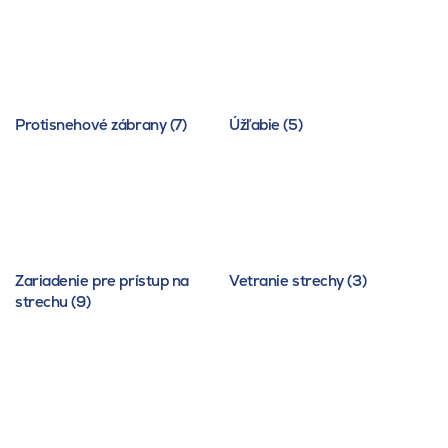
Protisnehové zábrany (7)
Úžľabie (5)
Zariadenie pre prístup na
Vetranie strechy (3)
strechu (9)