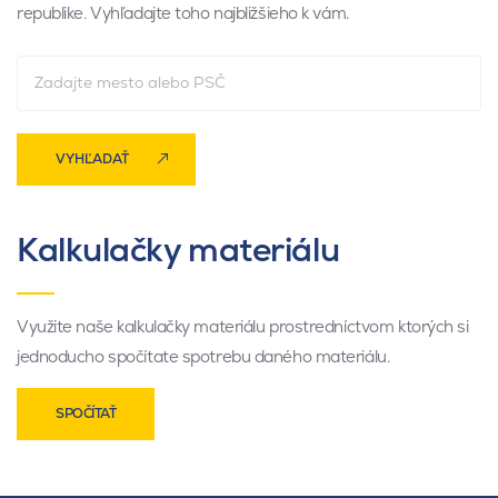
republike. Vyhľadajte toho najbližšieho k vám.
VYHĽADAŤ
Kalkulačky materiálu
Využite naše kalkulačky materiálu prostredníctvom ktorých si
jednoducho spočítate spotrebu daného materiálu.
SPOČÍTAŤ