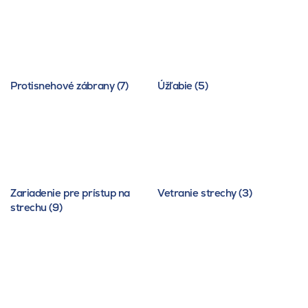
Protisnehové zábrany (7)
Úžľabie (5)
Zariadenie pre prístup na
Vetranie strechy (3)
strechu (9)