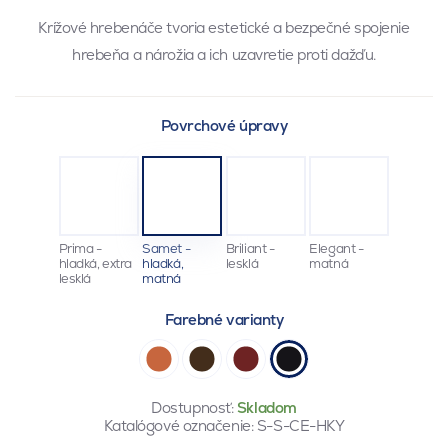
Krížové hrebenáče tvoria estetické a bezpečné spojenie
hrebeňa a nárožia a ich uzavretie proti dažďu.
Povrchové úpravy
Prima -
Samet -
Briliant -
Elegant -
hladká, extra
hladká,
lesklá
matná
lesklá
matná
Farebné varianty
Dostupnosť:
Skladom
Katalógové označenie:
S-S-CE-HKY