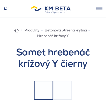
Produkty
Betónová Strešná krytina
Hrebenáč krížový Y
Samet hrebenáč
krížový Y čierny