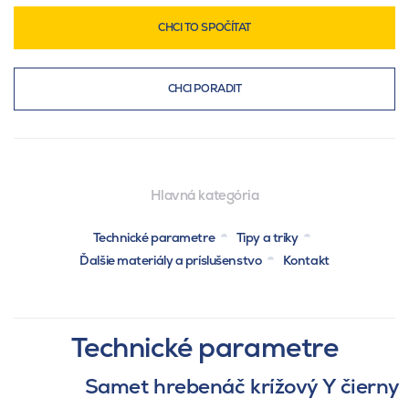
CHCI TO SPOČÍTAT
CHCI PORADIT
Hlavná kategória
Technické parametre
Tipy a triky
Ďalšie materiály a príslušenstvo
Kontakt
Technické parametre
Samet hrebenáč krížový Y čierny