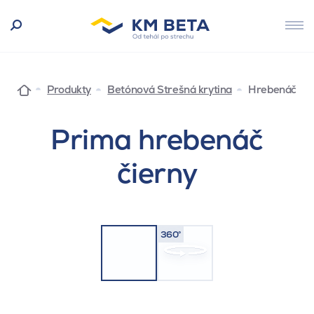
Produkty
Betónová Strešná krytina
Hrebenáč
Prima hrebenáč
čierny
360°