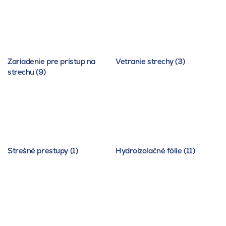
Zariadenie pre prístup na
Vetranie strechy (3)
strechu (9)
Strešné prestupy (1)
Hydroizolačné fólie (11)