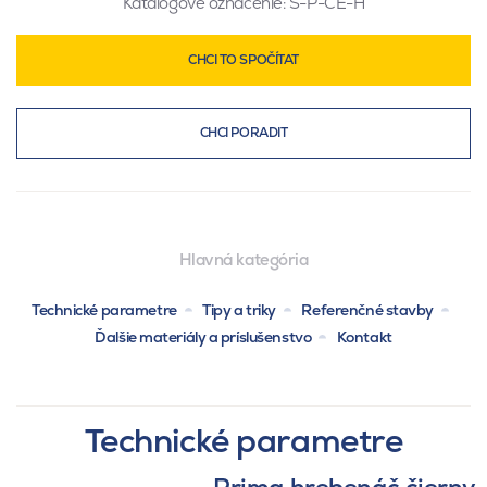
Katalógové označenie:
S-P-CE-H
CHCI TO SPOČÍTAT
CHCI PORADIT
Hlavná kategória
Technické parametre
Tipy a triky
Referenčné stavby
Ďalšie materiály a príslušenstvo
Kontakt
Technické parametre