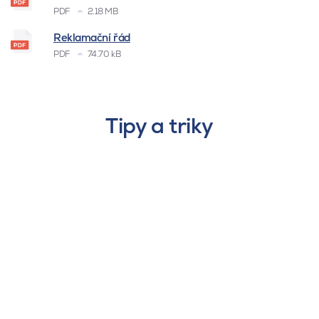
PDF
2.18 MB
Reklamační řád
PDF
74.70 kB
Tipy a triky