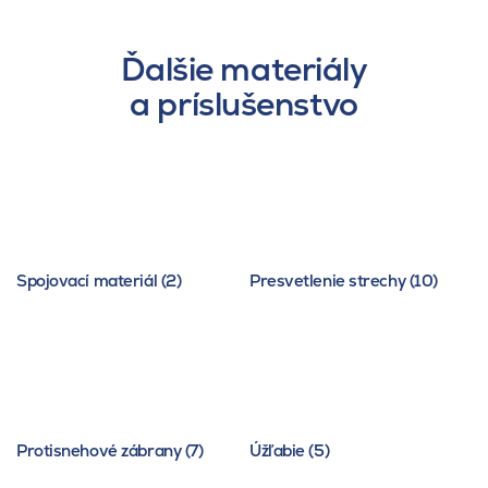
Ďalšie materiály
a príslušenstvo
Spojovací materiál (2)
Presvetlenie strechy (10)
Protisnehové zábrany (7)
Úžľabie (5)