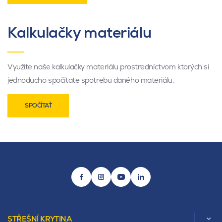
Kalkulačky materiálu
Využite naše kalkulačky materiálu prostredníctvom ktorých si
jednoducho spočítate spotrebu daného materiálu.
SPOČÍTAŤ
STŘEŠNÍ KRYTINA