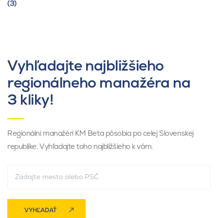
(3)
Vyhľadajte najbližšieho
regionálneho manažéra na
3 kliky!
Regionálni manažéri KM Beta pôsobia po celej Slovenskej
republike. Vyhľadajte toho najbližšieho k vám.
VYHĽADAŤ