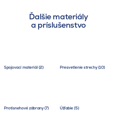
Ďalšie materiály
a príslušenstvo
Spojovací materiál (2)
Presvetlenie strechy (10)
Protisnehové zábrany (7)
Úžľabie (5)