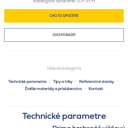
Katalógové označenie:
S-P-VI-H
CHCI TO SPOČÍTAT
CHCI PORADIT
Hlavná kategória
Technické parametre
Tipy a triky
Referenčné stavby
Ďalšie materiály a príslušenstvo
Kontakt
Technické parametre