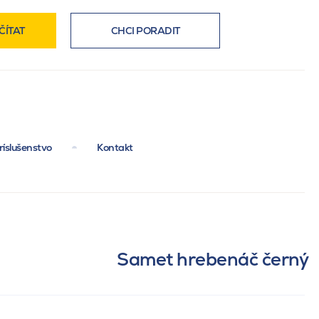
ČÍTAT
CHCI PORADIT
ríslušenstvo
Kontakt
Samet hrebenáč černý