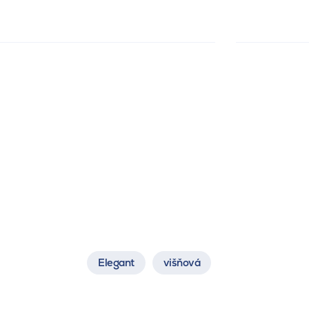
Elegant
višňová