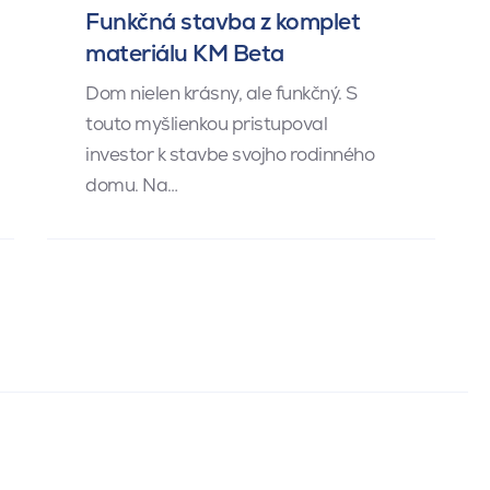
Funkčná stavba z komplet
materiálu KM Beta
Dom nielen krásny, ale funkčný. S
touto myšlienkou pristupoval
investor k stavbe svojho rodinného
domu. Na…