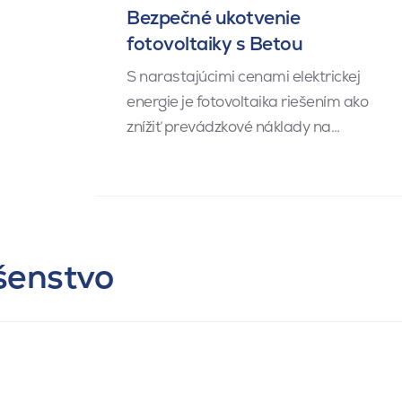
Bezpečné ukotvenie
fotovoltaiky s Betou
S narastajúcimi cenami elektrickej
energie je fotovoltaika riešením ako
znížiť prevádzkové náklady na…
ušenstvo