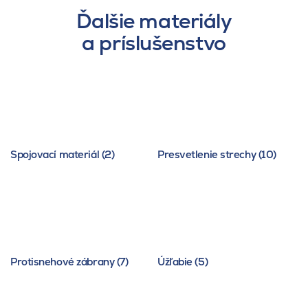
Ďalšie materiály
a príslušenstvo
Spojovací materiál (2)
Presvetlenie strechy (10)
Protisnehové zábrany (7)
Úžľabie (5)