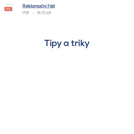
Reklamační řád
PDF
74.70 kB
Tipy a triky