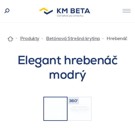
Produkty
Betónová Strešná krytina
Hrebenáč
Elegant hrebenáč
modrý
360°