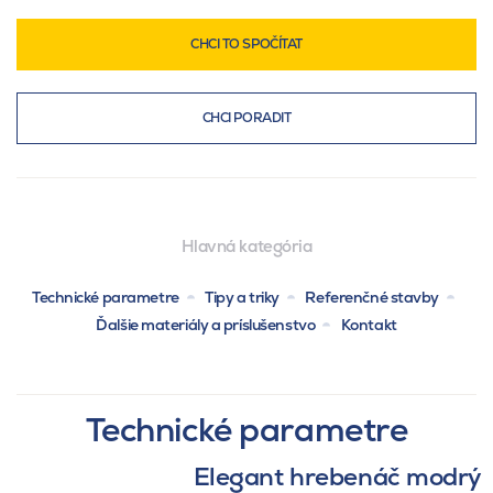
CHCI TO SPOČÍTAT
CHCI PORADIT
Hlavná kategória
Technické parametre
Tipy a triky
Referenčné stavby
Ďalšie materiály a príslušenstvo
Kontakt
Technické parametre
Elegant hrebenáč modrý