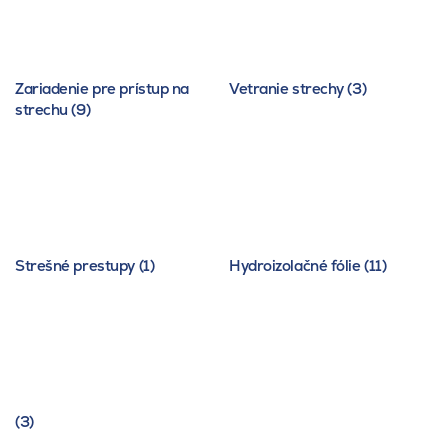
Zariadenie pre prístup na
Vetranie strechy (3)
strechu (9)
Strešné prestupy (1)
Hydroizolačné fólie (11)
(3)