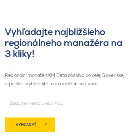
Vyhľadajte najbližšieho
regionálneho manažéra na
3 kliky!
Regionálni manažéri KM Beta pôsobia po celej Slovenskej
republike. Vyhľadajte toho najbližšieho k vám.
VYHĽADAŤ