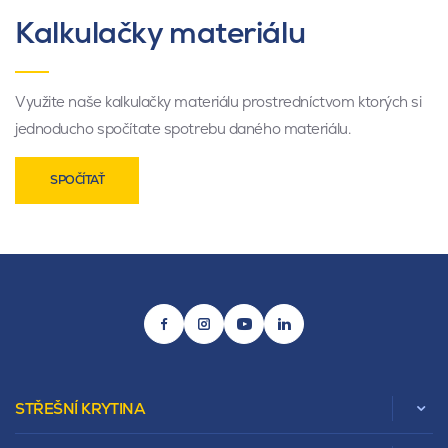
Kalkulačky materiálu
Využite naše kalkulačky materiálu prostredníctvom ktorých si
jednoducho spočítate spotrebu daného materiálu.
SPOČÍTAŤ
STŘEŠNÍ KRYTINA